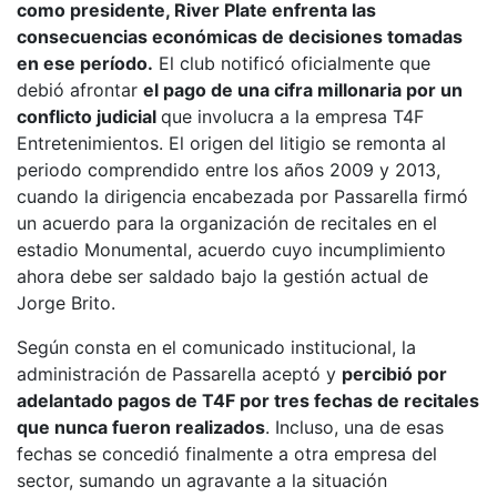
como presidente, River Plate enfrenta las
consecuencias económicas de decisiones tomadas
en ese período.
El club notificó oficialmente que
debió afrontar
el pago de una cifra millonaria por un
conflicto judicial
que involucra a la empresa T4F
Entretenimientos. El origen del litigio se remonta al
periodo comprendido entre los años 2009 y 2013,
cuando la dirigencia encabezada por Passarella firmó
un acuerdo para la organización de recitales en el
estadio Monumental, acuerdo cuyo incumplimiento
ahora debe ser saldado bajo la gestión actual de
Jorge Brito.
Según consta en el comunicado institucional, la
administración de Passarella aceptó y
percibió por
adelantado pagos de T4F por tres fechas de recitales
que nunca fueron realizados
. Incluso, una de esas
fechas se concedió finalmente a otra empresa del
sector, sumando un agravante a la situación