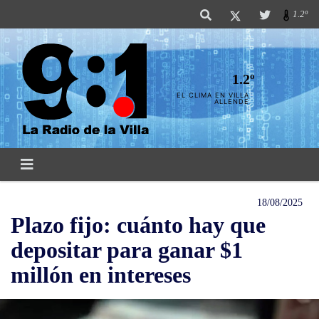
1.2º
1.2º
EL CLIMA EN VILLA
ALLENDE
18/08/2025
Plazo fijo: cuánto hay que
depositar para ganar $1
millón en intereses