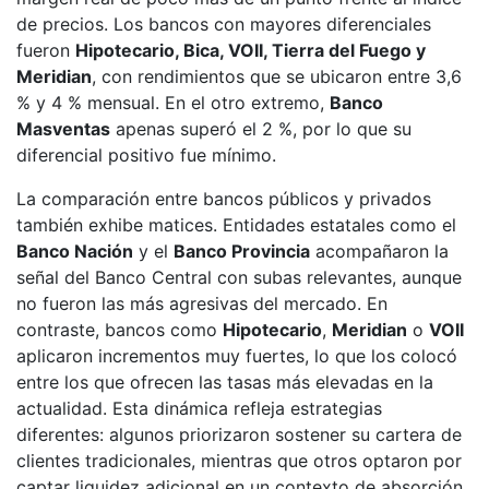
de precios. Los bancos con mayores diferenciales
fueron
Hipotecario, Bica, VOII, Tierra del Fuego y
Meridian
, con rendimientos que se ubicaron entre 3,6
% y 4 % mensual. En el otro extremo,
Banco
Masventas
apenas superó el 2 %, por lo que su
diferencial positivo fue mínimo.
La comparación entre bancos públicos y privados
también exhibe matices. Entidades estatales como el
Banco Nación
y el
Banco Provincia
acompañaron la
señal del Banco Central con subas relevantes, aunque
no fueron las más agresivas del mercado. En
contraste, bancos como
Hipotecario
,
Meridian
o
VOII
aplicaron incrementos muy fuertes, lo que los colocó
entre los que ofrecen las tasas más elevadas en la
actualidad. Esta dinámica refleja estrategias
diferentes: algunos priorizaron sostener su cartera de
clientes tradicionales, mientras que otros optaron por
captar liquidez adicional en un contexto de absorción