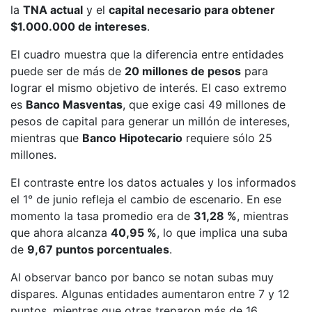
la
TNA actual
y el
capital necesario para obtener
$1.000.000 de intereses
.
El cuadro muestra que la diferencia entre entidades
puede ser de más de
20 millones de pesos
para
lograr el mismo objetivo de interés. El caso extremo
es
Banco Masventas
, que exige casi 49 millones de
pesos de capital para generar un millón de intereses,
mientras que
Banco Hipotecario
requiere sólo 25
millones.
El contraste entre los datos actuales y los informados
el 1° de junio refleja el cambio de escenario. En ese
momento la tasa promedio era de
31,28 %
, mientras
que ahora alcanza
40,95 %
, lo que implica una suba
de
9,67 puntos porcentuales
.
Al observar banco por banco se notan subas muy
dispares. Algunas entidades aumentaron entre 7 y 12
puntos, mientras que otras treparon más de 16.