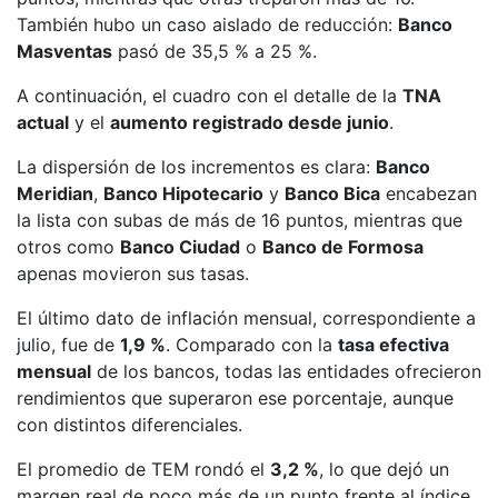
También hubo un caso aislado de reducción:
Banco
Masventas
pasó de 35,5 % a 25 %.
A continuación, el cuadro con el detalle de la
TNA
actual
y el
aumento registrado desde junio
.
La dispersión de los incrementos es clara:
Banco
Meridian
,
Banco Hipotecario
y
Banco Bica
encabezan
la lista con subas de más de 16 puntos, mientras que
otros como
Banco Ciudad
o
Banco de Formosa
apenas movieron sus tasas.
El último dato de inflación mensual, correspondiente a
julio, fue de
1,9 %
. Comparado con la
tasa efectiva
mensual
de los bancos, todas las entidades ofrecieron
rendimientos que superaron ese porcentaje, aunque
con distintos diferenciales.
El promedio de TEM rondó el
3,2 %
, lo que dejó un
margen real de poco más de un punto frente al índice