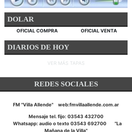
DOLAR
OFICIAL COMPRA
OFICIAL VENTA
DIARIOS DE HOY
VER MÁS TAPAS
REDES SOCIALES
FM "Villa Allende" web:fmvillaallende.com.ar
Mensaje tel. fijo: 03543 432700
Whatsapp: audio o texto 03543 692700 "La
Mañana de la Villa"