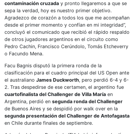
contaminación cruzada
y pronto llegaremos a que se
sepa la verdad, hoy es nuestro primer objetivo.
Agradezco de corazón a todos los que me acompañan
desde el primer momento y confían en mi integridad”,
concluyó el comunicado que recibió el rápido respaldo
de otros jugadores argentinos en el circuito como
Pedro Cachin, Francisco Cerúndolo, Tomás Etcheverry
o Facundo Mena.
Facu Bagnis disputó la primera ronda de la
clasificación para el cuadro principal del US Open ante
el australiano
James Duckworth
, pero perdió 6-4 y 6-
2. Tras despedirse de ese certamen, el argentino fue
cuartofinalista del Challenger de Villa María
en
Argentina, perdió en
segunda ronda del Challenger
de Buenos Aires y se despidió por walk over en la
segunda presentación del Challenger de Antofagasta
en Chile durante finales de septiembre.