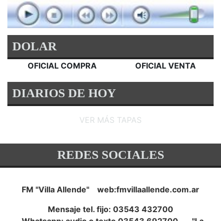
DOLAR
OFICIAL COMPRA
OFICIAL VENTA
DIARIOS DE HOY
VER MÁS TAPAS
REDES SOCIALES
FM "Villa Allende" web:fmvillaallende.com.ar
Mensaje tel. fijo: 03543 432700