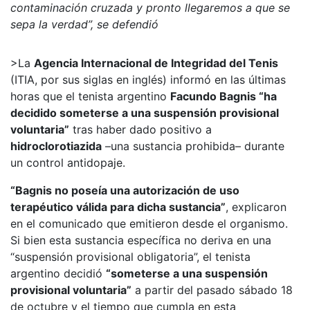
contaminación cruzada y pronto llegaremos a que se
sepa la verdad”, se defendió
>La
Agencia Internacional de Integridad del Tenis
(ITIA, por sus siglas en inglés) informó en las últimas
horas que el tenista argentino
Facundo Bagnis “ha
decidido someterse a una suspensión provisional
voluntaria”
tras haber dado positivo a
hidroclorotiazida
–una sustancia prohibida– durante
un control antidopaje.
“Bagnis no poseía una autorización de uso
terapéutico válida para dicha sustancia”
, explicaron
en el comunicado que emitieron desde el organismo.
Si bien esta sustancia específica no deriva en una
“suspensión provisional obligatoria”, el tenista
argentino decidió
“someterse a una suspensión
provisional voluntaria”
a partir del pasado sábado 18
de octubre y el tiempo que cumpla en esta