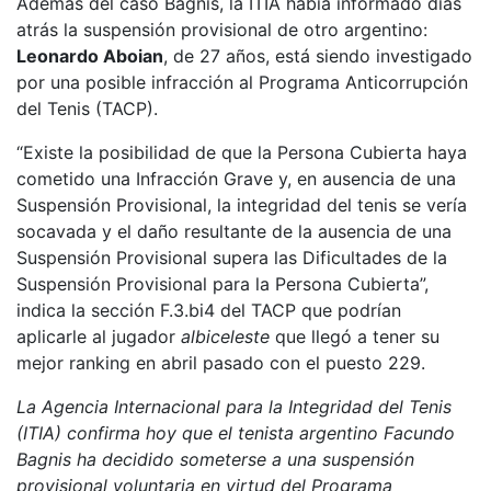
Además del caso Bagnis, la ITIA había informado días
atrás la suspensión provisional de otro argentino:
Leonardo Aboian
, de 27 años, está siendo investigado
por una posible infracción al Programa Anticorrupción
del Tenis (TACP).
“Existe la posibilidad de que la Persona Cubierta haya
cometido una Infracción Grave y, en ausencia de una
Suspensión Provisional, la integridad del tenis se vería
socavada y el daño resultante de la ausencia de una
Suspensión Provisional supera las Dificultades de la
Suspensión Provisional para la Persona Cubierta”,
indica la sección F.3.bi4 del TACP que podrían
aplicarle al jugador
albiceleste
que llegó a tener su
mejor ranking en abril pasado con el puesto 229.
La Agencia Internacional para la Integridad del Tenis
(ITIA) confirma hoy que el tenista argentino Facundo
Bagnis ha decidido someterse a una suspensión
provisional voluntaria en virtud del Programa