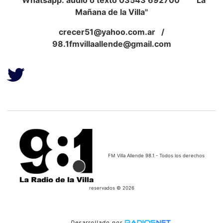
Whatsapp: audio o texto 03543 692700 "La
Mañana de la Villa"
crecer51@yahoo.com.ar
/
98.1fmvillaallende@gmail.com
FM Villa Allende 98.1 - Todos los derechos
reservados © 2026
Desarrollado por