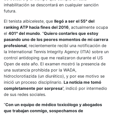
inhabilitación se descontará en cualquier sanción
futura.
El tenista
albiceleste
, que
llegó a ser el 55° del
ranking ATP hacia fines del 2016
, actualmente ocupa
el
401° del mundo
. “
Quiero contarles que estoy
pasando uno de los peores momentos de mi carrera
profesional
, recientemente recibí una notificación de
la International Tennis Integrity Agency (ITIA) sobre un
control antidoping que me realizaron durante el US
Open de este año. El examen mostró la presencia de
una sustancia prohibida por la WADA,
hidroclorotiazida (un diurético), y por ese motivo se
inició un proceso disciplinario.
La noticia me tomó
completamente por sorpresa
”, indicó por intermedio
de sus redes sociales.
“
Con un equipo de médico toxicólogo y abogados
que trabajan conmigo, sospechamos de