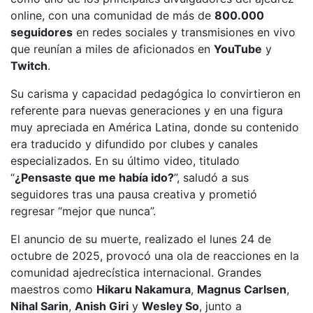
online, con una comunidad de más de
800.000
seguidores
en redes sociales y transmisiones en vivo
que reunían a miles de aficionados en
YouTube
y
Twitch
.
Su carisma y capacidad pedagógica lo convirtieron en
referente para nuevas generaciones y en una figura
muy apreciada en América Latina, donde su contenido
era traducido y difundido por clubes y canales
especializados. En su último video, titulado
“
¿Pensaste que me había ido?
”, saludó a sus
seguidores tras una pausa creativa y prometió
regresar “mejor que nunca”.
El anuncio de su muerte, realizado el lunes 24 de
octubre de 2025, provocó una ola de reacciones en la
comunidad ajedrecística internacional. Grandes
maestros como
Hikaru Nakamura
,
Magnus Carlsen
,
Nihal Sarin
,
Anish Giri
y
Wesley So
, junto a