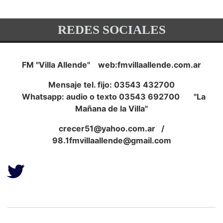
REDES SOCIALES
FM "Villa Allende" web:fmvillaallende.com.ar
Mensaje tel. fijo: 03543 432700
Whatsapp: audio o texto 03543 692700 "La
Mañana de la Villa"
crecer51@yahoo.com.ar
/
98.1fmvillaallende@gmail.com