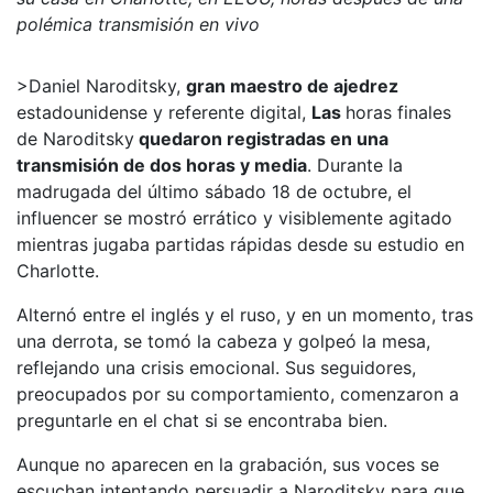
polémica transmisión en vivo
>Daniel Naroditsky,
gran maestro de ajedrez
estadounidense y referente digital,
Las
horas finales
de Naroditsky
quedaron registradas en una
transmisión de dos horas y media
. Durante la
madrugada del último sábado 18 de octubre, el
influencer se mostró errático y visiblemente agitado
mientras jugaba partidas rápidas desde su estudio en
Charlotte.
Alternó entre el inglés y el ruso, y en un momento, tras
una derrota, se tomó la cabeza y golpeó la mesa,
reflejando una crisis emocional. Sus seguidores,
preocupados por su comportamiento, comenzaron a
preguntarle en el chat si se encontraba bien.
Aunque no aparecen en la grabación, sus voces se
escuchan intentando persuadir a Naroditsky para que