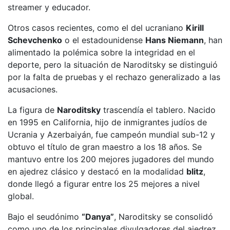
streamer y educador.
Otros casos recientes, como el del ucraniano
Kirill
Schevchenko
o el estadounidense
Hans Niemann
, han
alimentado la polémica sobre la integridad en el
deporte, pero la situación de Naroditsky se distinguió
por la falta de pruebas y el rechazo generalizado a las
acusaciones.
La figura de
Naroditsky
trascendía el tablero. Nacido
en 1995 en California, hijo de inmigrantes judíos de
Ucrania y Azerbaiyán, fue campeón mundial sub-12 y
obtuvo el título de gran maestro a los 18 años. Se
mantuvo entre los 200 mejores jugadores del mundo
en ajedrez clásico y destacó en la modalidad
blitz
,
donde llegó a figurar entre los 25 mejores a nivel
global.
Bajo el seudónimo
“Danya”
, Naroditsky se consolidó
como uno de los principales divulgadores del ajedrez