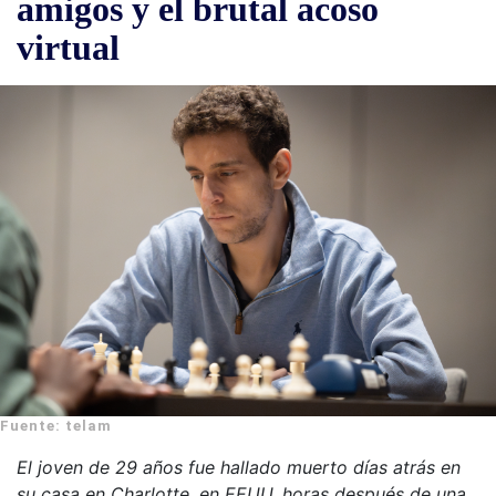
amigos y el brutal acoso
virtual
Fuente: telam
El joven de 29 años fue hallado muerto días atrás en
su casa en Charlotte, en EEUU, horas después de una