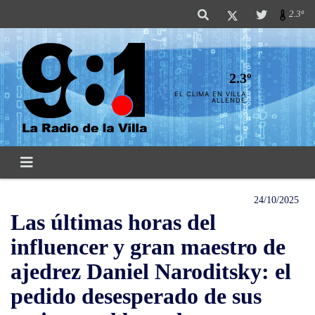
2.3º
2.3º
EL CLIMA EN VILLA
ALLENDE
24/10/2025
Las últimas horas del
influencer y gran maestro de
ajedrez Daniel Naroditsky: el
pedido desesperado de sus