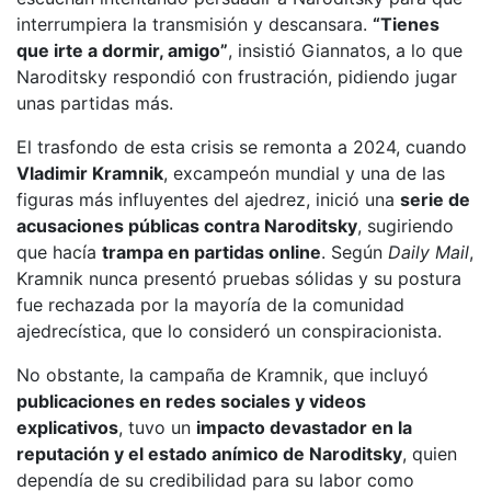
interrumpiera la transmisión y descansara.
“Tienes
que irte a dormir, amigo”
, insistió Giannatos, a lo que
Naroditsky respondió con frustración, pidiendo jugar
unas partidas más.
El trasfondo de esta crisis se remonta a 2024, cuando
Vladimir Kramnik
, excampeón mundial y una de las
figuras más influyentes del ajedrez, inició una
serie de
acusaciones públicas contra Naroditsky
, sugiriendo
que hacía
trampa en partidas online
. Según
Daily Mail
,
Kramnik nunca presentó pruebas sólidas y su postura
fue rechazada por la mayoría de la comunidad
ajedrecística, que lo consideró un conspiracionista.
No obstante, la campaña de Kramnik, que incluyó
publicaciones en redes sociales y videos
explicativos
, tuvo un
impacto devastador en la
reputación y el estado anímico de Naroditsky
, quien
dependía de su credibilidad para su labor como