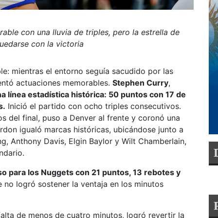
le con una lluvia de triples, pero la estrella de
uedarse con la victoria
e: mientras el entorno seguía sacudido por las
sentó actuaciones memorables.
Stephen Curry
,
 línea estadística histórica: 50 puntos con 17 de
s.
Inició el partido con ocho triples consecutivos.
s del final, puso a Denver al frente y coronó una
rdon igualó marcas históricas, ubicándose junto a
g, Anthony Davis, Elgin Baylor y Wilt Chamberlain,
ndario.
oso para los Nuggets con 21 puntos, 13 rebotes y
e no logró sostener la ventaja en los minutos
alta de menos de cuatro minutos, logró revertir la