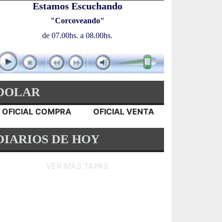
Estamos Escuchando
"Corcoveando"
de 07.00hs. a 08.00hs.
DOLAR
OFICIAL COMPRA
OFICIAL VENTA
DIARIOS DE HOY
VER MÁS TAPAS