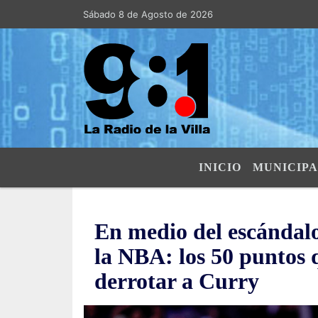
Sábado 8 de Agosto de 2026
Hoy es Sábado 8 de Agosto de 2026 y
INICIO
MUNICIPA
En medio del escándalo,
la NBA: los 50 puntos 
derrotar a Curry