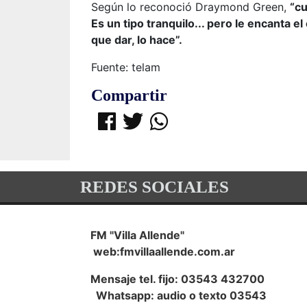
Según lo reconoció Draymond Green,
“c
Es un tipo tranquilo... pero le encanta 
que dar, lo hace”.
Fuente: telam
Compartir
REDES SOCIALES
FM "Villa Allende"
web:fmvillaallende.com.ar
Mensaje tel. fijo: 03543 432700
Whatsapp: audio o texto 03543