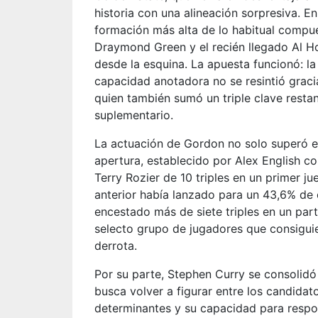
historia con una alineación sorpresiva. E
formación más alta de lo habitual compu
Draymond Green y el recién llegado Al Ho
desde la esquina. La apuesta funcionó: la
capacidad anotadora no se resintió gracias
quien también sumó un triple clave resta
suplementario.
La actuación de Gordon no solo superó el
apertura, establecido por Alex English co
Terry Rozier de 10 triples en un primer 
anterior había lanzado para un 43,6% de e
encestado más de siete triples en un pa
selecto grupo de jugadores que consiguie
derrota.
Por su parte, Stephen Curry se consolidó
busca volver a figurar entre los candidato
determinantes y su capacidad para respo