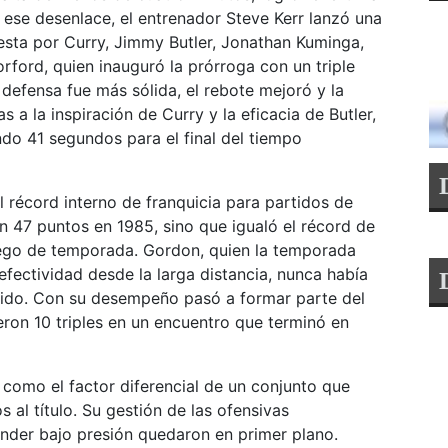
n ese desenlace, el entrenador Steve Kerr lanzó una
esta por Curry, Jimmy Butler, Jonathan Kuminga,
rford, quien inauguró la prórroga con un triple
 defensa fue más sólida, el rebote mejoró y la
 a la inspiración de Curry y la eficacia de Butler,
ndo 41 segundos para el final del tiempo
 récord interno de franquicia para partidos de
n 47 puntos en 1985, sino que igualó el récord de
juego de temporada. Gordon, quien la temporada
fectividad desde la larga distancia, nunca había
rtido. Con su desempeño pasó a formar parte del
ron 10 triples en un encuentro que terminó en
 como el factor diferencial de un conjunto que
s al título. Su gestión de las ofensivas
nder bajo presión quedaron en primer plano.