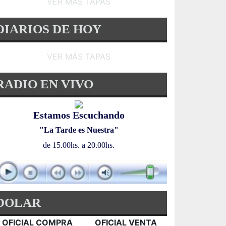
VER MÁS TAPAS
DIARIOS DE HOY
VER MÁS TAPAS
RADIO EN VIVO
Estamos Escuchando
"La Tarde es Nuestra"
de 15.00hs. a 20.00hs.
DOLAR
OFICIAL COMPRA
OFICIAL VENTA