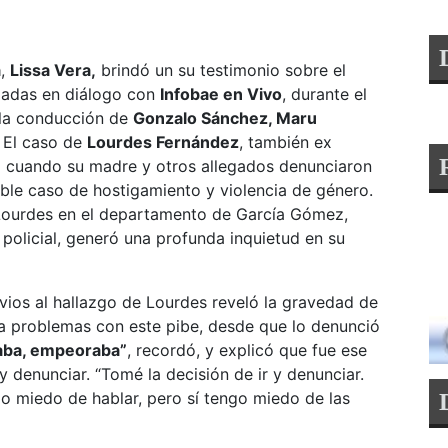
a
,
Lissa Vera,
brindó un su testimonio sobre el
izadas en diálogo con
Infobae en Vivo
, durante el
 la conducción de
Gonzalo Sánchez, Maru
. El caso de
Lourdes Fernández
, también ex
d cuando su madre y otros allegados denunciaron
ible caso de hostigamiento y violencia de género.
e Lourdes en el departamento de García Gómez,
 policial, generó una profunda inquietud en su
vios al hallazgo de Lourdes reveló la gravedad de
nía problemas con este pibe, desde que lo denunció
aba, empeoraba”
, recordó, y explicó que fue ese
y denunciar. “Tomé la decisión de ir y denunciar.
go miedo de hablar, pero sí tengo miedo de las