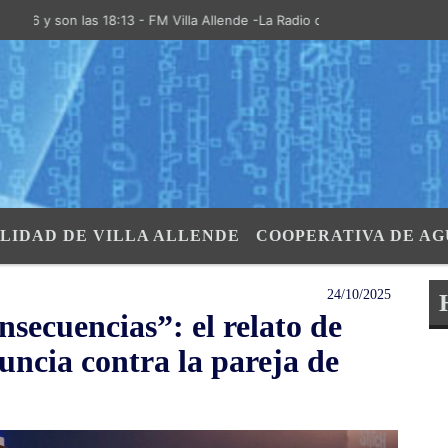
 son las 18:13 - FM Villa Allende -La Radio de la Villa- "El Aire de la
LIDAD DE VILLA ALLENDE
COOPERATIVA DE AG
24/10/2025
secuencias”: el relato de
uncia contra la pareja de