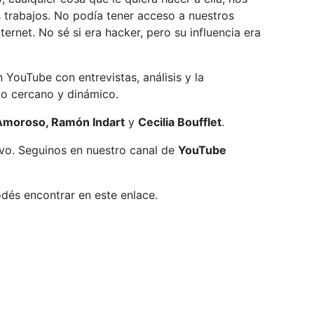
s trabajos. No podía tener acceso a nuestros
ternet. No sé si era hacker, pero su influencia era
YouTube con entrevistas, análisis y la
o cercano y dinámico.
 Amoroso, Ramón Indart
y
Cecilia Boufflet
.
vivo. Seguinos en nuestro canal de
YouTube
dés encontrar en este enlace.