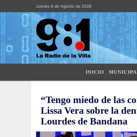
Jueves 6 de Agosto de 2026
Hoy es Jueves 6 de Agosto de 2026 y
INICIO
MUNICIPA
“Tengo miedo de las con
Lissa Vera sobre la den
Lourdes de Bandana