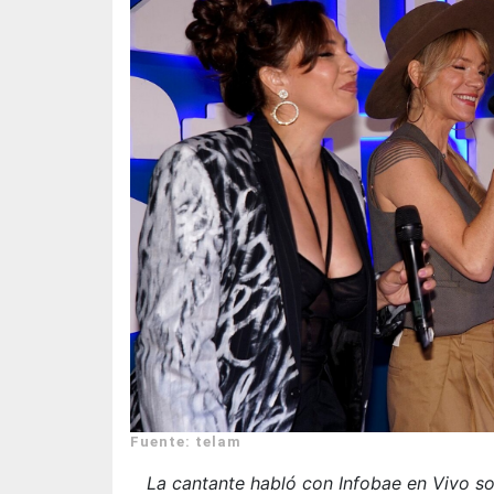
Fuente: telam
La cantante habló con Infobae en Vivo so