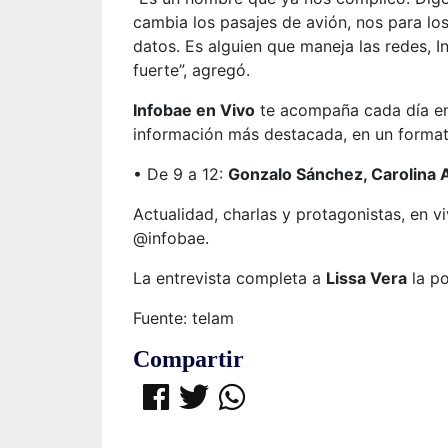
cambia los pasajes de avión, nos para lo
datos. Es alguien que maneja las redes, In
fuerte”, agregó.
Infobae en Vivo
te acompaña cada día en 
información más destacada, en un format
• De 9 a 12:
Gonzalo Sánchez, Carolina
Actualidad, charlas y protagonistas, en 
@infobae.
La entrevista completa a
Lissa Vera
la po
Fuente: telam
Compartir