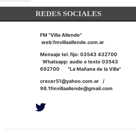
REDES SOCIALES
FM "Villa Allende"
web:fmvillaallende.com.ar
Mensaje tel. fijo: 03543 432700
Whatsapp: audio o texto 03543
692700 "La Mañana de la Villa"
crecer51@yahoo.com.ar
/
98.1fmvillaallende@gmail.com