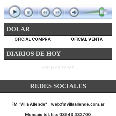
DOLAR
OFICIAL COMPRA
OFICIAL VENTA
DIARIOS DE HOY
VER MÁS TAPAS
REDES SOCIALES
FM "Villa Allende" web:fmvillaallende.com.ar
Mensaje tel. fijo: 03543 432700