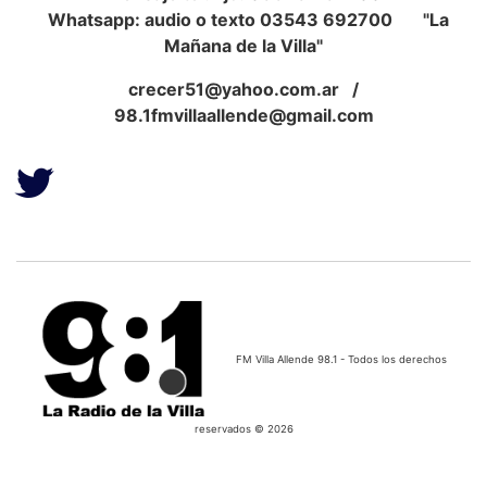
Whatsapp: audio o texto 03543 692700 "La
Mañana de la Villa"
crecer51@yahoo.com.ar
/
98.1fmvillaallende@gmail.com
FM Villa Allende 98.1 - Todos los derechos
reservados © 2026