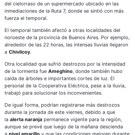
del cielorraso de un supermercado ubicado en las
inmediaciones de la Ruta 7, donde se sintió con más
fuerza el temporal.
El temporal también afectó a otras localidades del
noroeste de la provincia de Buenos Aires. Por ejemplo,
alrededor de las 22 horas, las intensas lluvias llegaron
a
Chivilcoy
.
Otra localidad que sufrió destrozos por la intensidad
de la tormenta fue
Ameghino
, donde también hubo
caída de árboles e importantes cortes de luz. El
personal de la Cooperativa Eléctrica, pese a la lluvia,
trabajó para solucionar los inconvenientes.
De igual forma, podrían registrarse más destrozos
durante la jornada de este viernes, debido a que
la
alerta naranja
permanece vigente para la región,
aunque se prevé que luego de la mañana descienda
a
nivel amarillo
y que las condiciones mejoren durante