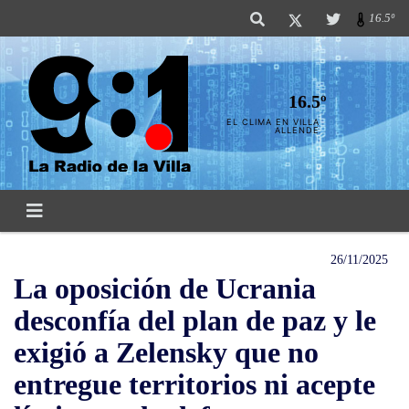
16.5º
16.5º
EL CLIMA EN VILLA
ALLENDE
26/11/2025
La oposición de Ucrania
desconfía del plan de paz y le
exigió a Zelensky que no
entregue territorios ni acepte