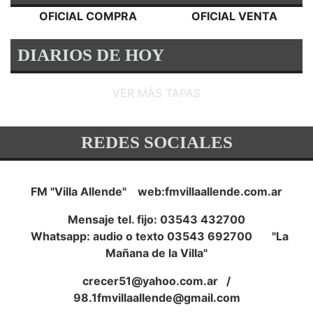
OFICIAL COMPRA
OFICIAL VENTA
DIARIOS DE HOY
VER MÁS TAPAS
REDES SOCIALES
FM "Villa Allende" web:fmvillaallende.com.ar
Mensaje tel. fijo: 03543 432700
Whatsapp: audio o texto 03543 692700 "La
Mañana de la Villa"
crecer51@yahoo.com.ar
/
98.1fmvillaallende@gmail.com