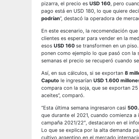
pizarra, el precio es
USD 160
, pero cuan
pago está en USD 180, lo que quiere de
podrían
”, destacó la operadora de merc
En este escenario, la recomendación qu
clientes es esperar para vender en la me
esos
USD 160
se transformen en un piso. 
ponen como ejemplo lo que pasó con la so
semanas el precio se recuperó cuando se
Así, en sus cálculos, si se exportan
8 mil
Caputo
le ingresarían
USD 1.600 millon
compara con la soja, que se exportan 25 
aceites”, comparó.
“Esta última semana ingresaron casi
500.
que durante el 2021, cuando comienza a i
campaña 2021/22″, destacaron en el inf
Lo que se explica por la alta demanda pa
cultivo argentino en el mercado internaci