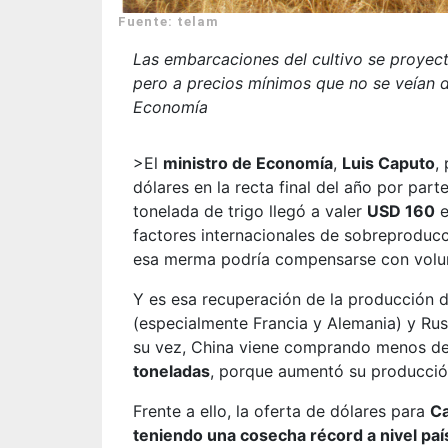
Fuente: telam
Las embarcaciones del cultivo se proyec
pero a precios mínimos que no se veían 
Economía
>El
ministro de Economía
,
Luis Caputo
,
dólares en la recta final del año por part
tonelada de trigo llegó a valer
USD 160
e
factores internacionales de sobreproducc
esa merma podría compensarse con volu
Y es esa recuperación de la producción 
(especialmente Francia y Alemania) y Rusia
su vez, China viene comprando menos de
toneladas
, porque aumentó su producció
Frente a ello, la oferta de dólares para
C
teniendo una cosecha récord a nivel país