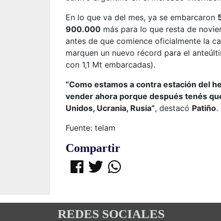
En lo que va del mes, ya se embarcaron
900.000
más para lo que resta de novie
antes de que comience oficialmente la c
marquen un nuevo récord para el anteúlt
con 1,1 Mt embarcadas).
“Como estamos a contra estación del he
vender ahora porque después tenés que 
Unidos, Ucrania, Rusia”
, destacó
Patiño
.
Fuente: telam
Compartir
REDES SOCIALES