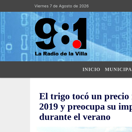
Viernes 7 de Agosto de 2026
Hoy es Viernes 7 de Agosto de 2026
INICIO
MUNICIPA
El trigo tocó un preci
2019 y preocupa su imp
durante el verano