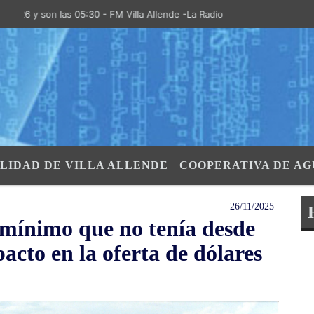
 y son las 05:30 - FM Villa Allende -La Radio de la Villa- "El Aire de 
LIDAD DE VILLA ALLENDE
COOPERATIVA DE AG
26/11/2025
o mínimo que no tenía desde
acto en la oferta de dólares