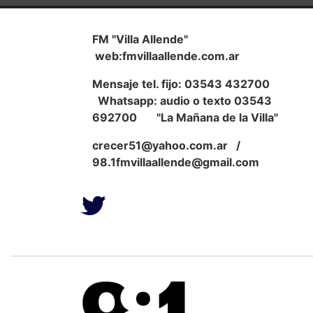
FM "Villa Allende"
web:fmvillaallende.com.ar
Mensaje tel. fijo: 03543 432700
Whatsapp: audio o texto 03543
692700 "La Mañana de la Villa"
crecer51@yahoo.com.ar
/
98.1fmvillaallende@gmail.com