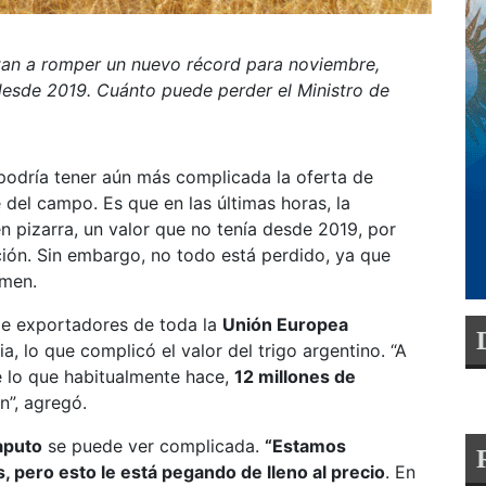
tan a romper un nuevo récord para noviembre,
desde 2019. Cuánto puede perder el Ministro de
 podría tener aún más complicada la oferta de
e del campo. Es que en las últimas horas, la
n pizarra, un valor que no tenía desde 2019, por
ión. Sin embargo, no todo está perdido, ya que
men.
de exportadores de toda la
Unión Europea
, lo que complicó el valor del trigo argentino. “A
 lo que habitualmente hace,
12 millones de
n”, agregó.
aputo
se puede ver complicada.
“Estamos
, pero esto le está pegando de lleno al precio
. En