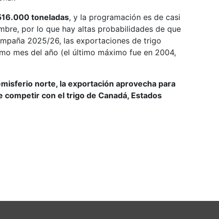
516.000 toneladas
, y la programación es de casi
mbre, por lo que hay altas probabilidades de que
ampaña 2025/26, las exportaciones de trigo
imo mes del año (el último máximo fue en 2004,
misferio norte, la exportación aprovecha para
competir con el trigo de Canadá, Estados