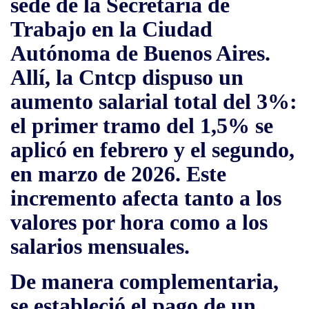
sede de la
Secretaría de
Trabajo en la Ciudad
Autónoma de Buenos Aires
.
Allí, la
Cntcp
dispuso un
aumento salarial total del 3%
:
el primer tramo del 1,5% se
aplicó en febrero y el segundo,
en marzo de 2026. Este
incremento afecta tanto a los
valores por hora como a los
salarios mensuales.
De manera complementaria,
se estableció el pago de un