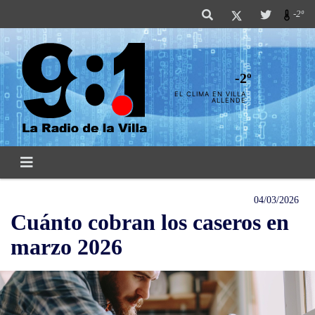
-2º
-2º
EL CLIMA EN VILLA
ALLENDE
04/03/2026
Cuánto cobran los caseros en
marzo 2026