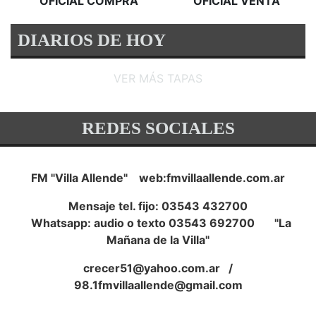
OFICIAL COMPRA
OFICIAL VENTA
DIARIOS DE HOY
VER MÁS TAPAS
REDES SOCIALES
FM "Villa Allende" web:fmvillaallende.com.ar
Mensaje tel. fijo: 03543 432700
Whatsapp: audio o texto 03543 692700 "La
Mañana de la Villa"
crecer51@yahoo.com.ar
/
98.1fmvillaallende@gmail.com