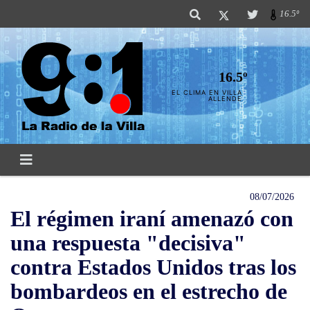
16.5º
16.5º
EL CLIMA EN VILLA
ALLENDE
08/07/2026
El régimen iraní amenazó con
una respuesta "decisiva"
contra Estados Unidos tras los
bombardeos en el estrecho de