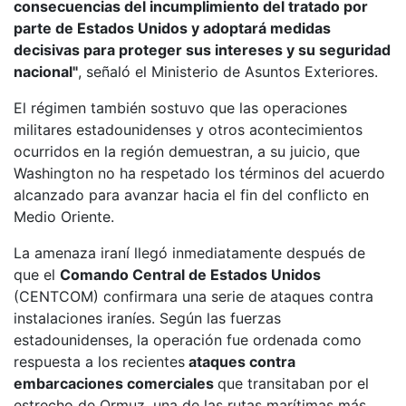
consecuencias del incumplimiento del tratado por
parte de Estados Unidos y adoptará medidas
decisivas para proteger sus intereses y su seguridad
nacional"
, señaló el Ministerio de Asuntos Exteriores.
El régimen también sostuvo que las operaciones
militares estadounidenses y otros acontecimientos
ocurridos en la región demuestran, a su juicio, que
Washington no ha respetado los términos del acuerdo
alcanzado para avanzar hacia el fin del conflicto en
Medio Oriente.
La amenaza iraní llegó inmediatamente después de
que el
Comando Central de Estados Unidos
(CENTCOM) confirmara una serie de ataques contra
instalaciones iraníes. Según las fuerzas
estadounidenses, la operación fue ordenada como
respuesta a los recientes
ataques contra
embarcaciones comerciales
que transitaban por el
estrecho de Ormuz, una de las rutas marítimas más