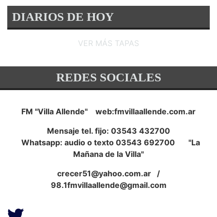
DIARIOS DE HOY
VER MÁS TAPAS
REDES SOCIALES
FM "Villa Allende" web:fmvillaallende.com.ar
Mensaje tel. fijo: 03543 432700
Whatsapp: audio o texto 03543 692700 "La
Mañana de la Villa"
crecer51@yahoo.com.ar
/
98.1fmvillaallende@gmail.com