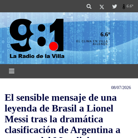
6.6º
6.6º
EL CLIMA EN VILLA
ALLENDE
08/07/2026
El sensible mensaje de una
leyenda de Brasil a Lionel
Messi tras la dramática
clasificación de Argentina a