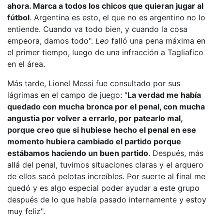
ahora. Marca a todos los chicos que quieran jugar al
fútbol
. Argentina es esto, el que no es argentino no lo
entiende. Cuando va todo bien, y cuando la cosa
empeora, damos todo".
Leo
falló una pena máxima en
el primer tiempo, luego de
una infracción a Tagliafico
en el área
.
Más tarde, Lionel Messi fue consultado por sus
lágrimas en el campo de juego: "
La verdad me había
quedado con mucha bronca por el penal,
con mucha
angustia por volver a errarlo
, por patearlo mal,
porque creo que si hubiese hecho el penal en ese
momento hubiera cambiado el partido porque
estábamos haciendo un buen partido
. Después, más
allá del penal, tuvimos situaciones claras y el arquero
de ellos sacó pelotas increíbles. Por suerte al final me
quedó y es algo especial poder ayudar a este grupo
después de lo que había pasado internamente y estoy
muy feliz".