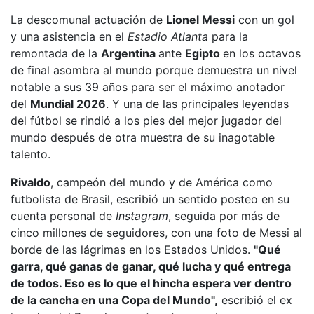
La descomunal actuación de
Lionel Messi
con un gol
y una asistencia en el
Estadio Atlanta
para
la
remontada de la
Argentina
ante
Egipto
en los octavos
de final asombra al mundo porque demuestra un nivel
notable a sus 39 años para ser el máximo anotador
del
Mundial 2026
. Y una de las principales leyendas
del fútbol se rindió a los pies del mejor jugador del
mundo después de otra muestra de su inagotable
talento.
Rivaldo
, campeón del mundo y de América como
futbolista de Brasil, escribió un sentido posteo en su
cuenta personal de
Instagram
, seguida por más de
cinco millones de seguidores, con
una foto de Messi al
borde de las lágrimas en los Estados Unidos
.
"
Qué
garra, qué ganas de ganar, qué lucha y qué entrega
de todos. Eso es lo que el hincha espera ver dentro
de la cancha en una Copa del Mundo",
escribió el ex