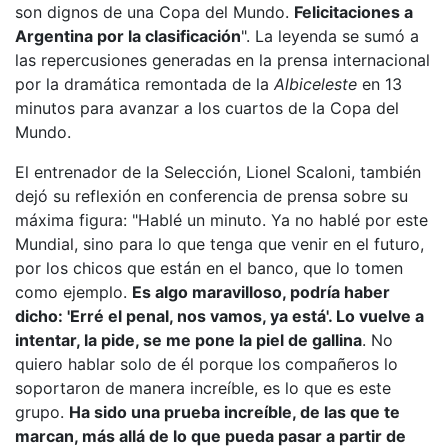
son dignos de una Copa del Mundo.
Felicitaciones a
Argentina por la clasificación
". La leyenda se sumó a
las
repercusiones generadas en la prensa internacional
por la
dramática remontada de la
Albiceleste
en 13
minutos
para avanzar a los cuartos de la Copa del
Mundo.
El entrenador de la Selección, Lionel Scaloni, también
dejó su reflexión en conferencia de prensa sobre su
máxima figura: "Hablé un minuto. Ya no hablé por este
Mundial, sino para lo que tenga que venir en el futuro,
por los chicos que están en el banco, que lo tomen
como ejemplo.
Es algo maravilloso, podría haber
dicho: 'Erré el penal, nos vamos, ya está'.
Lo vuelve a
intentar, la pide, se me pone la piel de gallina
. No
quiero hablar solo de él porque los compañeros lo
soportaron de manera increíble, es lo que es este
grupo.
Ha sido una prueba increíble, de las que te
marcan, más allá de lo que pueda pasar a partir de