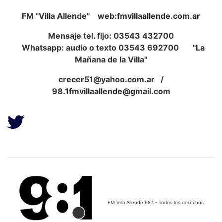
FM "Villa Allende" web:fmvillaallende.com.ar
Mensaje tel. fijo: 03543 432700
Whatsapp: audio o texto 03543 692700 "La
Mañana de la Villa"
crecer51@yahoo.com.ar
/
98.1fmvillaallende@gmail.com
FM Villa Allende 98.1 - Todos los derechos