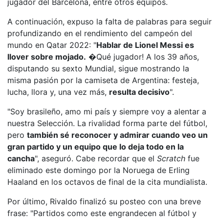
jugador del Barcelona, entre otros equipos.
A continuación, expuso la falta de palabras para seguir
profundizando en el rendimiento del campeón del
mundo en Qatar 2022: "
Hablar de Lionel Messi es
llover sobre mojado.
�Qué jugador! A los 39 años,
disputando su sexto Mundial, sigue mostrando la
misma pasión por la camiseta de Argentina: festeja,
lucha, llora y, una vez más,
resulta decisivo
".
"Soy brasileño, amo mi país y siempre voy a alentar a
nuestra Selección. La rivalidad forma parte del fútbol,
pero
también sé reconocer y admirar cuando veo un
gran partido y un equipo que lo deja todo en la
cancha
", aseguró. Cabe recordar que
el
Scratch
fue
eliminado este domingo por la Noruega de Erling
Haaland
en los octavos de final de la cita mundialista.
Por último, Rivaldo finalizó su posteo con una breve
frase: "Partidos como este engrandecen al fútbol y