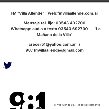
FM "Villa Allende" web:fmvillaallende.com.ar
Mensaje tel. fijo: 03543 432700
Whatsapp: audio o texto 03543 692700 "La
Mañana de la Villa"
crecer51@yahoo.com.ar
/
98.1fmvillaallende@gmail.com
FM Villa Allende 98.1 - Todos los derechos