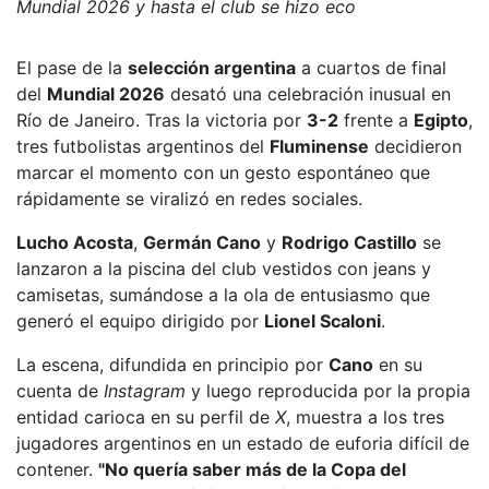
Mundial 2026 y hasta el club se hizo eco
El pase de la
selección argentina
a cuartos de final
del
Mundial 2026
desató una celebración inusual en
Río de Janeiro. Tras la
victoria por
3-2
frente a
Egipto
,
tres futbolistas argentinos del
Fluminense
decidieron
marcar el momento con un gesto espontáneo que
rápidamente se viralizó en redes sociales.
Lucho Acosta
,
Germán Cano
y
Rodrigo Castillo
se
lanzaron a la piscina del club vestidos con jeans y
camisetas, sumándose a la ola de entusiasmo que
generó el equipo dirigido por
Lionel Scaloni
.
La escena, difundida en principio por
Cano
en su
cuenta de
Instagram
y luego reproducida por la propia
entidad carioca en su perfil de
X
, muestra a los tres
jugadores argentinos en un estado de euforia difícil de
contener.
"No quería saber más de la Copa del