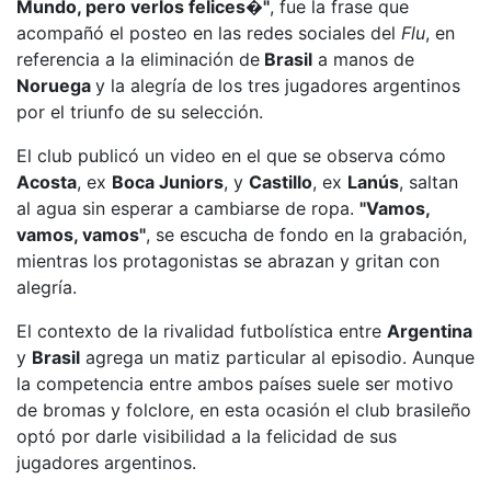
Mundo, pero verlos felices�"
, fue la frase que
acompañó el posteo en las redes sociales del
Flu
, en
referencia a la eliminación de
Brasil
a manos de
Noruega
y la alegría de los tres jugadores argentinos
por el triunfo de su selección.
El club publicó un video en el que se observa cómo
Acosta
, ex
Boca Juniors
, y
Castillo
, ex
Lanús
, saltan
al agua sin esperar a cambiarse de ropa.
"Vamos,
vamos, vamos"
, se escucha de fondo en la grabación,
mientras los protagonistas se abrazan y gritan con
alegría.
El contexto de la rivalidad futbolística entre
Argentina
y
Brasil
agrega un matiz particular al episodio. Aunque
la competencia entre ambos países suele ser motivo
de bromas y folclore, en esta ocasión el club brasileño
optó por darle visibilidad a la felicidad de sus
jugadores argentinos.