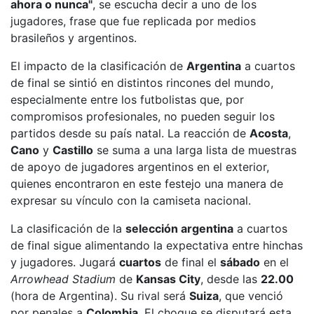
ahora o nunca"
, se escucha decir a uno de los
jugadores, frase que fue replicada por medios
brasileños y argentinos.
El impacto de la clasificación de
Argentina
a cuartos
de final se sintió en distintos rincones del mundo,
especialmente entre los futbolistas que, por
compromisos profesionales, no pueden seguir los
partidos desde su país natal. La reacción de
Acosta
,
Cano
y
Castillo
se suma a una larga lista de muestras
de apoyo de jugadores argentinos en el exterior,
quienes encontraron en este festejo una manera de
expresar su vínculo con la camiseta nacional.
La clasificación de la
selección argentina
a cuartos
de final sigue alimentando la expectativa entre hinchas
y jugadores. Jugará
cuartos
de final el
sábado
en el
Arrowhead Stadium
de
Kansas City
, desde las
22.00
(hora de Argentina). Su rival será
Suiza
, que venció
por penales a
Colombia
. El choque se disputará esta