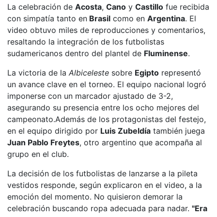
La celebración de
Acosta
,
Cano
y
Castillo
fue recibida
con simpatía tanto en
Brasil
como en
Argentina
. El
video obtuvo miles de reproducciones y comentarios,
resaltando la integración de los futbolistas
sudamericanos dentro del plantel de
Fluminense
.
La victoria de la
Albiceleste
sobre
Egipto
representó
un avance clave en el torneo. El equipo nacional logró
imponerse con un marcador ajustado de 3-2,
asegurando su presencia entre los ocho mejores del
campeonato.Además de los protagonistas del festejo,
en el equipo dirigido por
Luis Zubeldía
también juega
Juan Pablo Freytes
, otro argentino que acompaña al
grupo en el club.
La decisión de los futbolistas de lanzarse a la pileta
vestidos responde, según explicaron en el video, a la
emoción del momento. No quisieron demorar la
celebración buscando ropa adecuada para nadar.
"Era