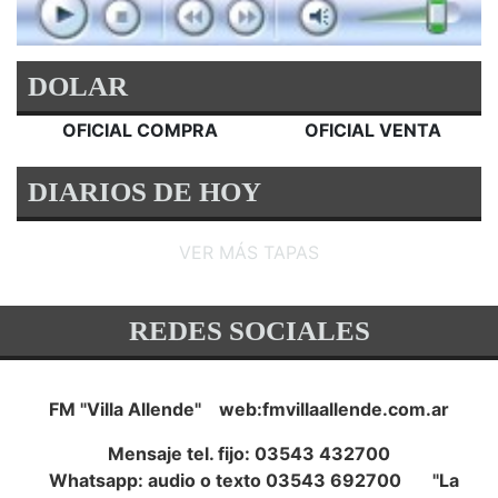
DOLAR
OFICIAL COMPRA
OFICIAL VENTA
DIARIOS DE HOY
VER MÁS TAPAS
REDES SOCIALES
FM "Villa Allende" web:fmvillaallende.com.ar
Mensaje tel. fijo: 03543 432700
Whatsapp: audio o texto 03543 692700 "La