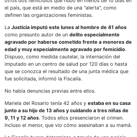
otros dos femicidios que hubo en menos de 10 días en
el país, que está en medio de una "alerta", como
definen las organizaciones feministas.
La
Justicia imputó este lunes al hombre de 41 años
como presunto autor de un
delito especialmente
agravado por haberse cometido frente a menores de
edad y muy especialmente agravado por femicidio
.
Dispuso, como medida cautelar, la internación del
imputado en un centro de salud por 120 días o hasta
que se conozca el resultado de una junta médica que
fue solicitada, informó la Fiscalía.
No había denuncias previas entre ellos.
Mariela del Rosario tenía 42 años y
estaba en su casa
junto a su hijo de 13 años y cuidando a tres niñas de
9, 11 y 12 años
. Todos ellos presenciaron el crimen.
Incluso el menor, que vio cómo asesinaban a su mamá.