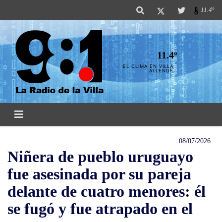
11.4º
11.4º
EL CLIMA EN VILLA
ALLENDE
08/07/2026
Niñera de pueblo uruguayo
fue asesinada por su pareja
delante de cuatro menores: él
se fugó y fue atrapado en el