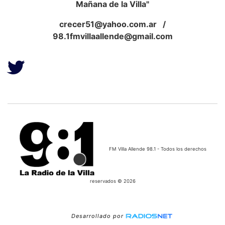
Mañana de la Villa"
crecer51@yahoo.com.ar
/
98.1fmvillaallende@gmail.com
FM Villa Allende 98.1 - Todos los derechos
reservados © 2026
Desarrollado por