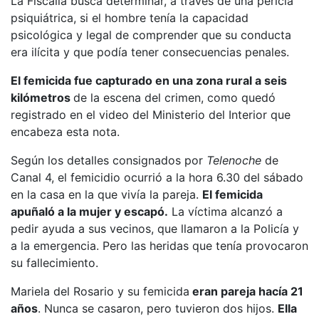
La Fiscalía busca determinar, a través de una pericia
psiquiátrica, si el hombre tenía la capacidad
psicológica y legal de comprender que su conducta
era ilícita y que podía tener consecuencias penales.
El femicida fue capturado en una zona rural a seis
kilómetros
de la escena del crimen, como quedó
registrado en el video del Ministerio del Interior que
encabeza esta nota.
Según los detalles consignados por
Telenoche
de
Canal 4, el femicidio ocurrió a la hora 6.30 del sábado
en la casa en la que vivía la pareja.
El femicida
apuñaló a la mujer y escapó.
La víctima alcanzó a
pedir ayuda a sus vecinos, que llamaron a la Policía y
a la emergencia. Pero las heridas que tenía provocaron
su fallecimiento.
Mariela del Rosario y su femicida
eran pareja hacía 21
años
. Nunca se casaron, pero tuvieron dos hijos.
Ella