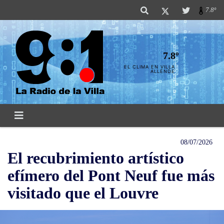
7.8º
7.8º
EL CLIMA EN VILLA
ALLENDE
08/07/2026
El recubrimiento artístico
efímero del Pont Neuf fue más
visitado que el Louvre