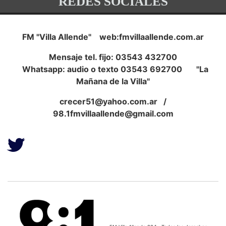
REDES SOCIALES
FM "Villa Allende" web:fmvillaallende.com.ar
Mensaje tel. fijo: 03543 432700
Whatsapp: audio o texto 03543 692700 "La
Mañana de la Villa"
crecer51@yahoo.com.ar
/
98.1fmvillaallende@gmail.com