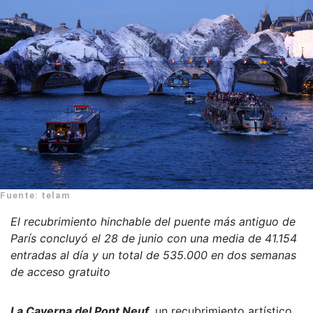
Fuente: telam
El recubrimiento hinchable del puente más antiguo de
París concluyó el 28 de junio con una media de 41.154
entradas al día y un total de 535.000 en dos semanas
de acceso gratuito
La Caverna del Pont Neuf
, un recubrimiento artístico