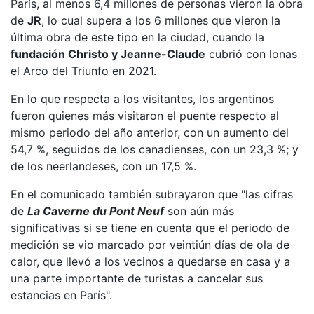
París, al menos 6,4 millones de personas vieron la obra
de
JR
, lo cual supera a los 6 millones que vieron la
última obra de este tipo en la ciudad, cuando la
fundación Christo y Jeanne-Claude
cubrió con lonas
el Arco del Triunfo en 2021.
En lo que respecta a los visitantes, los argentinos
fueron quienes más visitaron el puente respecto al
mismo periodo del año anterior, con un aumento del
54,7 %, seguidos de los canadienses, con un 23,3 %; y
de los neerlandeses, con un 17,5 %.
En el comunicado también subrayaron que "las cifras
de
La Caverne du Pont Neuf
son aún más
significativas si se tiene en cuenta que el periodo de
medición se vio marcado por veintiún días de ola de
calor, que llevó a los vecinos a quedarse en casa y a
una parte importante de turistas a cancelar sus
estancias en París".