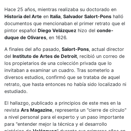
Hace 25 años, mientras realizaba su doctorado en
Historia del Arte
en
Italia
,
Salvador Salort-Pons
halló
documentos que mencionaban el primer retrato que el
pintor español
Diego Velázquez
hizo del
conde-
duque de Olivares
, en 1626.
A finales del año pasado,
Salort-Pons
, actual director
del
Instituto de Artes de Detroit
, recibió un correo de
los propietarios de una colección privada que lo
invitaban a examinar un cuadro. Tras someterlo a
diversos estudios, confirmó que se trataba de aquel
retrato, que hasta entonces no había sido localizado ni
estudiado.
El hallazgo, publicado a principios de este mes en la
revista
Ars Magazine
, representa un "cierre de círculo"
a nivel personal para el experto y un paso importante
para "entender mejor la técnica y el desarrollo
pictórico de
Velázquez
" durante sus primeros años en