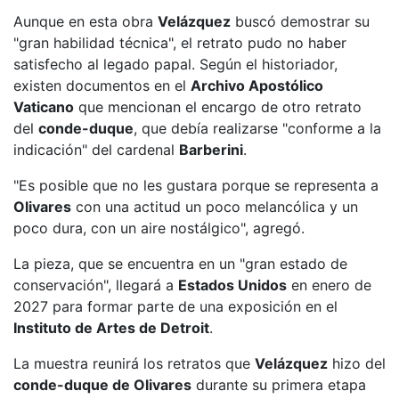
Aunque en esta obra
Velázquez
buscó demostrar su
"gran habilidad técnica", el retrato pudo no haber
satisfecho al legado papal. Según el historiador,
existen documentos en el
Archivo Apostólico
Vaticano
que mencionan el encargo de otro retrato
del
conde-duque
, que debía realizarse "conforme a la
indicación" del cardenal
Barberini
.
"Es posible que no les gustara porque se representa a
Olivares
con una actitud un poco melancólica y un
poco dura, con un aire nostálgico", agregó.
La pieza, que se encuentra en un "gran estado de
conservación", llegará a
Estados Unidos
en enero de
2027 para formar parte de una exposición en el
Instituto de Artes de Detroit
.
La muestra reunirá los retratos que
Velázquez
hizo del
conde-duque de Olivares
durante su primera etapa