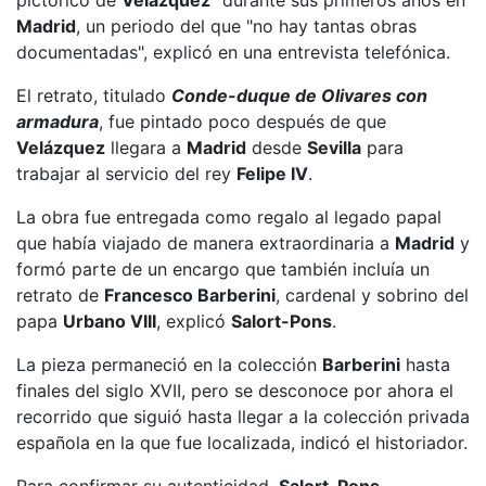
Madrid
, un periodo del que "no hay tantas obras
documentadas", explicó en una entrevista telefónica.
El retrato, titulado
Conde-duque de Olivares con
armadura
, fue pintado poco después de que
Velázquez
llegara a
Madrid
desde
Sevilla
para
trabajar al servicio del rey
Felipe IV
.
La obra fue entregada como regalo al legado papal
que había viajado de manera extraordinaria a
Madrid
y
formó parte de un encargo que también incluía un
retrato de
Francesco Barberini
, cardenal y sobrino del
papa
Urbano VIII
, explicó
Salort-Pons
.
La pieza permaneció en la colección
Barberini
hasta
finales del siglo XVII, pero se desconoce por ahora el
recorrido que siguió hasta llegar a la colección privada
española en la que fue localizada, indicó el historiador.
Para confirmar su autenticidad,
Salort-Pons