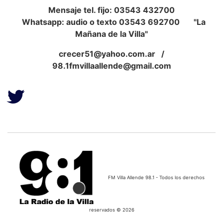
Mensaje tel. fijo: 03543 432700
Whatsapp: audio o texto 03543 692700 "La
Mañana de la Villa"
crecer51@yahoo.com.ar
/
98.1fmvillaallende@gmail.com
FM Villa Allende 98.1 - Todos los derechos
reservados © 2026