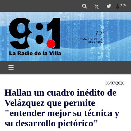
7.7º
7.7º
EL CLIMA EN VILLA
ALLENDE
08/07/2026
Hallan un cuadro inédito de
Velázquez que permite
"entender mejor su técnica y
su desarrollo pictórico"