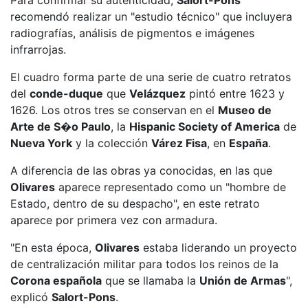
recomendó realizar un "estudio técnico" que incluyera
radiografías, análisis de pigmentos e imágenes
infrarrojas.
El cuadro forma parte de una serie de cuatro retratos
del
conde-duque
que
Velázquez
pintó entre 1623 y
1626. Los otros tres se conservan en el
Museo de
Arte de S�o Paulo
, la
Hispanic Society of America
de
Nueva York
y la colección
Várez Fisa
, en
España
.
A diferencia de las obras ya conocidas, en las que
Olivares
aparece representado como un "hombre de
Estado, dentro de su despacho", en este retrato
aparece por primera vez con armadura.
"En esta época,
Olivares
estaba liderando un proyecto
de centralización militar para todos los reinos de la
Corona española
que se llamaba la
Unión de Armas
",
explicó
Salort-Pons
.