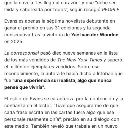
que la novela "les llegó al corazón" y que "debe ser
leída y saboreada por todos", según recogió
PEOPLE
.
Evans es apenas la séptima novelista debutante en
ganar el premio en sus 31 ediciones y la segunda
consecutiva tras la victoria de
Yael van der Wouden
en 2025.
La corresponsal
pasó diecinueve semanas en la lista
de los más vendidos de
The New York Times
y superó
el millón de ejemplares vendidos. Sobre ese
reconocimiento, la autora le había dicho a Infobae que
fue
"una experiencia surrealista, algo que nunca
pensé que viviría"
.
El estilo de Evans se caracteriza por la contención y la
confianza en el lector. "Tuve que asegurarme de que
cada frase escrita en las cartas fuera algo que ese
personaje realmente diría", precisó en su diálogo con
este medio. También reveló que trabaja en un nuevo