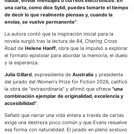
hablar, enviar mensajes o correos electrónicos. En
una carta, como dice Sybil, puedes tomarte el tiempo
de decir lo que realmente piensas y, cuando la
envías, se vuelve permanente"
.
La autora contó que la inspiración inicial para la
novela surgió tras la lectura de
84, Charing Cross
Road
de
Helene Hanff
, obra que la impulsó a explorar
el formato epistolar para abordar la memoria, el duelo
y la esperanza.
Julia Gillard
, expresidenta de
Australia
y presidenta
del jurado del Women's Prize for Fiction 2026, calificó
la obra de "extraordinaria" y afirmó que ofrece
"una
combinación ejemplar de originalidad, excelencia y
accesibilidad"
.
Señaló que narrar una vida entera a través de cartas
exige una destreza poco común y que Evans resuelve
esa forma con naturalidad. El jurado en pleno sostuvo