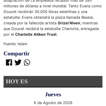
adaptación de
La empleada
recaudó más de 395
millones de dólares a nivel mundial. Tanto Evans como
Doucet recibirán 30.000 libras esterlinas y una
estatuilla: Evans obtendrá la pieza llamada Bessie,
creada por la fallecida artista
Grizel Niven
, mientras
que Doucet recibirá la estatuilla Charlotte, entregada
por el
Charlotte Aitken Trust
.
Fuente: telam
Compartir
HOY ES
Jueves
6 de Agosto de 2026