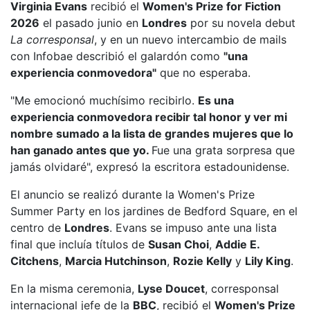
Virginia Evans
recibió el
Women's Prize for Fiction
2026
el pasado junio en
Londres
por su novela debut
La corresponsal
, y en un nuevo intercambio de mails
con Infobae describió el galardón como
"una
experiencia conmovedora"
que no esperaba.
"Me emocionó muchísimo recibirlo.
Es una
experiencia conmovedora recibir tal honor y ver mi
nombre sumado a la lista de grandes mujeres que lo
han ganado antes que yo.
Fue una grata sorpresa que
jamás olvidaré", expresó la escritora estadounidense.
El anuncio se realizó durante la Women's Prize
Summer Party en los jardines de Bedford Square, en el
centro de
Londres
. Evans se impuso ante una lista
final que incluía títulos de
Susan Choi
,
Addie E.
Citchens
,
Marcia Hutchinson
,
Rozie Kelly
y
Lily King
.
En la misma ceremonia,
Lyse Doucet
, corresponsal
internacional jefe de la
BBC
, recibió el
Women's Prize