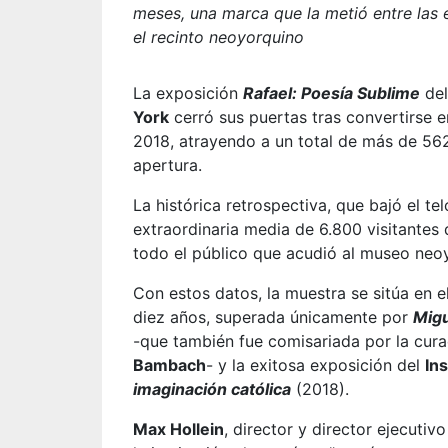
meses, una marca que la metió entre las 
el recinto neoyorquino
La exposición
Rafael: Poesía Sublime
de
York
cerró sus puertas tras convertirse e
2018, atrayendo a un total de más de 56
apertura.
La histórica retrospectiva, que bajó el te
extraordinaria media de 6.800 visitantes d
todo el público que acudió al museo neo
Con estos datos, la muestra se sitúa en e
diez años, superada únicamente por
Migu
-que también fue comisariada por la cur
Bambach
- y la exitosa exposición del
Ins
imaginación católica
(2018).
Max Hollein
, director y director ejecutiv