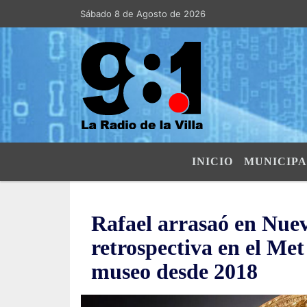
Sábado 8 de Agosto de 2026
Hoy es Sábado 8 de Agosto de 2026 
INICIO
MUNICIPA
Rafael arrasaó en Nue
retrospectiva en el Met
museo desde 2018