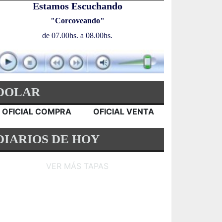
Estamos Escuchando
"Corcoveando"
de 07.00hs. a 08.00hs.
DOLAR
OFICIAL COMPRA
OFICIAL VENTA
DIARIOS DE HOY
VER MÁS TAPAS