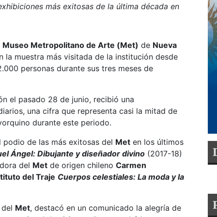
exhibiciones más exitosas de la última década en
l
Museo Metropolitano de Arte (Met)
de
Nueva
n la muestra más visitada de la institución desde
2.000 personas durante sus tres meses de
lón el pasado 28 de junio, recibió una
iarios, una cifra que representa casi la mitad de
yorquino durante este periodo.
l podio de las más exitosas del
Met
en los últimos
el Ángel: Dibujante y diseñador divino
(2017-18)
adora del
Met
de origen chileno
Carmen
tituto del Traje
Cuerpos celestiales: La moda y la
o del
Met
, destacó en un comunicado la alegría de