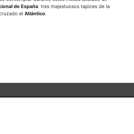
cional de España
: tres majestuosos tapices de la
cruzado el
Atlántico
.