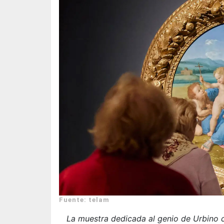
Fuente: telam
La muestra dedicada al genio de Urbino 