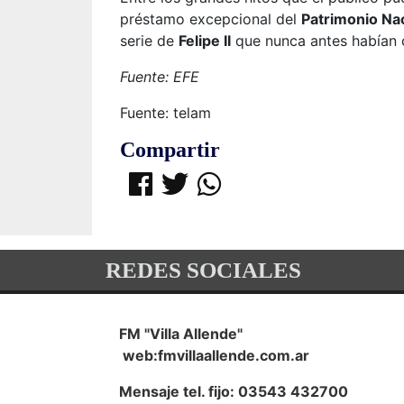
préstamo excepcional del
Patrimonio Na
serie de
Felipe II
que nunca antes habían 
Fuente: EFE
Fuente: telam
Compartir
REDES SOCIALES
FM "Villa Allende"
web:fmvillaallende.com.ar
Mensaje tel. fijo: 03543 432700