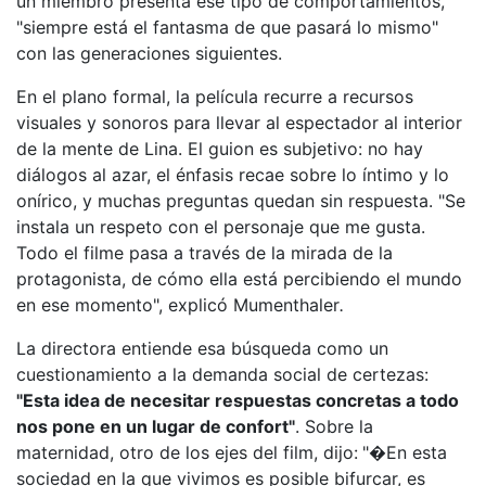
un miembro presenta ese tipo de comportamientos,
"siempre está el fantasma de que pasará lo mismo"
con las generaciones siguientes.
En el plano formal, la película recurre a recursos
visuales y sonoros para llevar al espectador al interior
de la mente de Lina. El guion es subjetivo: no hay
diálogos al azar, el énfasis recae sobre lo íntimo y lo
onírico, y muchas preguntas quedan sin respuesta. "Se
instala un respeto con el personaje que me gusta.
Todo el filme pasa a través de la mirada de la
protagonista, de cómo ella está percibiendo el mundo
en ese momento", explicó Mumenthaler
.
La directora entiende esa búsqueda como un
cuestionamiento a la demanda social de certezas:
"Esta idea de necesitar respuestas concretas a todo
nos pone en un lugar de confort"
. Sobre la
maternidad, otro de los ejes del film, dijo:
"�En esta
sociedad en la que vivimos es posible bifurcar, es