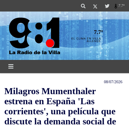
7.7º
7.7º
EL CLIMA EN VILLA
ALLENDE
08/07/2026
Milagros Mumenthaler
estrena en España 'Las
corrientes', una película que
discute la demanda social de