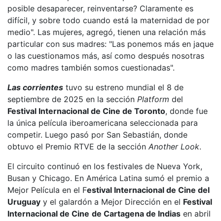
posible desaparecer, reinventarse? Claramente es
difícil, y sobre todo cuando está la maternidad de por
medio". Las mujeres, agregó, tienen una relación más
particular con sus madres: "Las ponemos más en jaque
o las cuestionamos más, así como después nosotras
como madres también somos cuestionadas".
Las corrientes
tuvo su estreno mundial el 8 de
septiembre de 2025 en la sección
Platform
del
Festival Internacional de Cine de Toronto
, donde fue
la única película iberoamericana seleccionada para
competir. Luego pasó por San Sebastián, donde
obtuvo el Premio RTVE de la sección
Another Look
.
El circuito continuó en los festivales de Nueva York,
Busan y Chicago. En América Latina sumó el premio a
Mejor Película en el F
estival Internacional de Cine del
Uruguay
y el galardón a Mejor Dirección en el
Festival
Internacional de Cine
de Cartagena de Indias
en abril