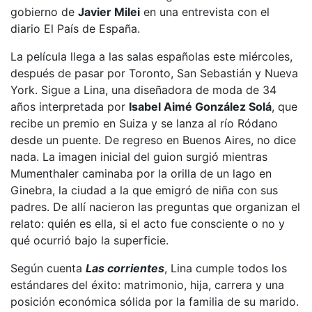
gobierno de
Javier Milei
en una entrevista con el
diario El País de España.
La película llega a las salas españolas este miércoles,
después de pasar por Toronto, San Sebastián y Nueva
York. Sigue a Lina, una diseñadora de moda de 34
años interpretada por
Isabel Aimé González Solá
, que
recibe un premio en Suiza y se lanza al río Ródano
desde un puente. De regreso en Buenos Aires, no dice
nada. La imagen inicial del guion surgió mientras
Mumenthaler caminaba por la orilla de un lago en
Ginebra, la ciudad a la que emigró de niña con sus
padres. De allí nacieron las preguntas que organizan el
relato: quién es ella, si el acto fue consciente o no y
qué ocurrió bajo la superficie.
Según cuenta
Las corrientes
, Lina cumple todos los
estándares del éxito: matrimonio, hija, carrera y una
posición económica sólida por la familia de su marido.