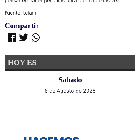
pensar en hacer películas para que nadie las vea".
Fuente: telam
Compartir
HOY ES
Sabado
8 de Agosto de 2026