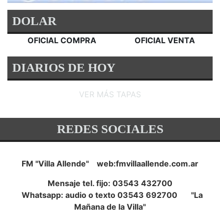
DOLAR
OFICIAL COMPRA
OFICIAL VENTA
DIARIOS DE HOY
VER MÁS TAPAS
REDES SOCIALES
FM "Villa Allende" web:fmvillaallende.com.ar
Mensaje tel. fijo: 03543 432700
Whatsapp: audio o texto 03543 692700 "La
Mañana de la Villa"