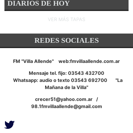
DIARIOS DE HOY
VER MÁS TAPAS
REDES SOCIALES
FM "Villa Allende" web:fmvillaallende.com.ar
Mensaje tel. fijo: 03543 432700
Whatsapp: audio o texto 03543 692700 "La
Mañana de la Villa"
crecer51@yahoo.com.ar
/
98.1fmvillaallende@gmail.com