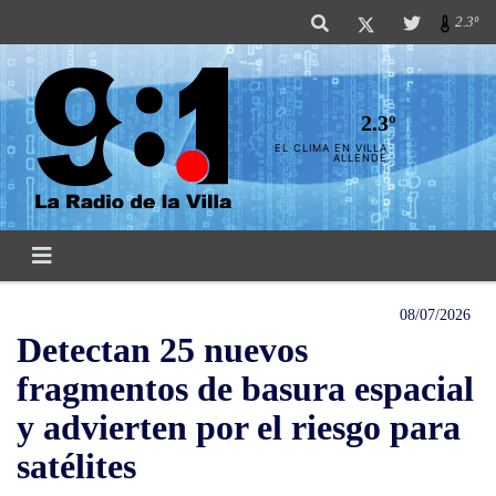
2.3º
2.3º
EL CLIMA EN VILLA
ALLENDE
08/07/2026
Detectan 25 nuevos
fragmentos de basura espacial
y advierten por el riesgo para
satélites