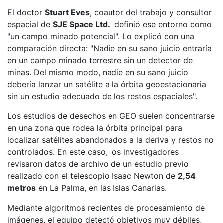
El doctor
Stuart Eves
, coautor del trabajo y consultor
espacial de
SJE Space Ltd.
, definió ese entorno como
"un campo minado potencial". Lo explicó con una
comparación directa: "Nadie en su sano juicio entraría
en un campo minado terrestre sin un detector de
minas. Del mismo modo, nadie en su sano juicio
debería lanzar un satélite a la órbita geoestacionaria
sin un estudio adecuado de los restos espaciales".
Los estudios de desechos en GEO suelen concentrarse
en una zona que rodea la órbita principal para
localizar satélites abandonados a la deriva y restos no
controlados. En este caso, los investigadores
revisaron datos de archivo de un estudio previo
realizado con el telescopio Isaac Newton de
2,54
metros
en La Palma, en las Islas Canarias.
Mediante algoritmos recientes de procesamiento de
imágenes, el equipo detectó objetivos muy débiles,