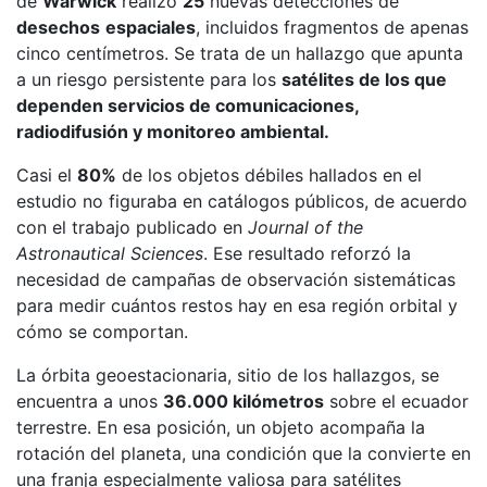
de
Warwick
realizó
25
nuevas detecciones de
desechos
espaciales
, incluidos fragmentos de apenas
cinco centímetros. Se trata de un hallazgo que apunta
a un riesgo persistente para los
satélites de los que
dependen servicios de comunicaciones,
radiodifusión y monitoreo ambiental.
Casi el
80%
de los objetos débiles hallados en el
estudio no figuraba en catálogos públicos, de acuerdo
con el trabajo
publicado
en
Journal of the
Astronautical Sciences
. Ese resultado reforzó la
necesidad de campañas de observación sistemáticas
para medir cuántos restos hay en esa región orbital y
cómo se comportan.
La órbita geoestacionaria, sitio de los hallazgos, se
encuentra a unos
36.000 kilómetros
sobre el ecuador
terrestre. En esa posición, un objeto acompaña la
rotación del planeta, una condición que la convierte en
una franja especialmente valiosa para satélites