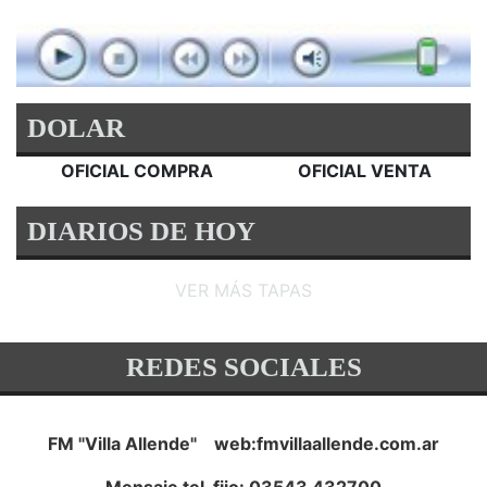
DOLAR
OFICIAL COMPRA
OFICIAL VENTA
DIARIOS DE HOY
VER MÁS TAPAS
REDES SOCIALES
FM "Villa Allende" web:fmvillaallende.com.ar
Mensaje tel. fijo: 03543 432700