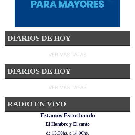
DIARIOS DE HOY
VER MÁS TAPAS
DIARIOS DE HOY
VER MÁS TAPAS
RADIO EN VIVO
Estamos Escuchando
El Hombre y El canto
de 13.00hs. a 14.00hs.