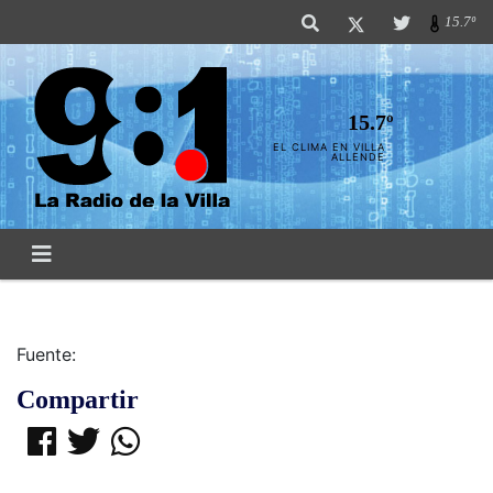
15.7º
15.7º
EL CLIMA EN VILLA
ALLENDE
Fuente:
Compartir