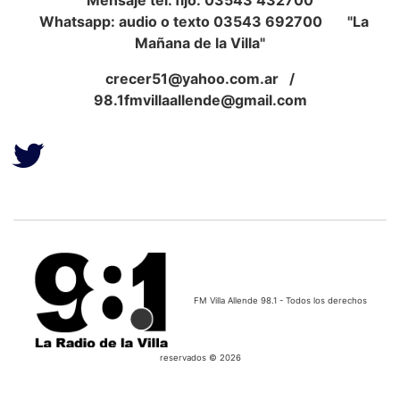
Whatsapp: audio o texto 03543 692700 "La
Mañana de la Villa"
crecer51@yahoo.com.ar
/
98.1fmvillaallende@gmail.com
FM Villa Allende 98.1 - Todos los derechos
reservados © 2026