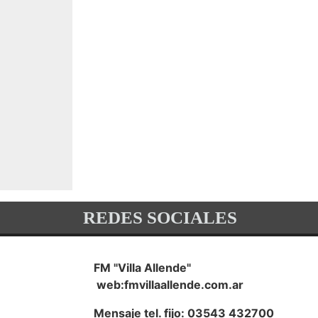
REDES SOCIALES
FM "Villa Allende"
web:fmvillaallende.com.ar
Mensaje tel. fijo: 03543 432700