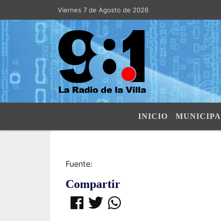
Viernes 7 de Agosto de 2026
Hoy es Viernes 7 de Agosto de 20
INICIO
MUNICIPA
Fuente:
Compartir