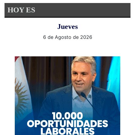
HOY ES
Jueves
6 de Agosto de 2026