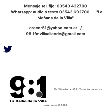
Mensaje tel. fijo: 03543 432700
Whatsapp: audio o texto 03543 692700 "La
Mañana de la Villa"
crecer51@yahoo.com.ar
/
98.1fmvillaallende@gmail.com
FM Villa Allende 98.1 - Todos los derechos
reservados © 2026