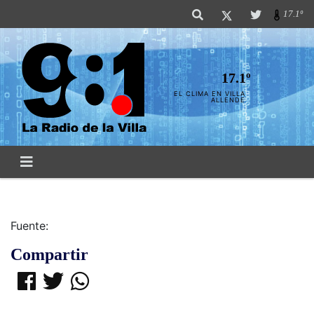
17.1º
17.1º
EL CLIMA EN VILLA
ALLENDE
Fuente:
Compartir