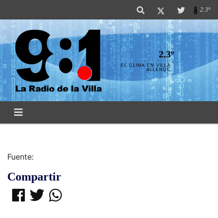
2.3º
2.3º
EL CLIMA EN VILLA
ALLENDE
Fuente:
Compartir