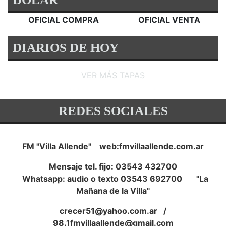
OFICIAL COMPRA
OFICIAL VENTA
DIARIOS DE HOY
VER MÁS TAPAS
REDES SOCIALES
FM "Villa Allende" web:fmvillaallende.com.ar
Mensaje tel. fijo: 03543 432700
Whatsapp: audio o texto 03543 692700 "La
Mañana de la Villa"
crecer51@yahoo.com.ar
/
98.1fmvillaallende@gmail.com