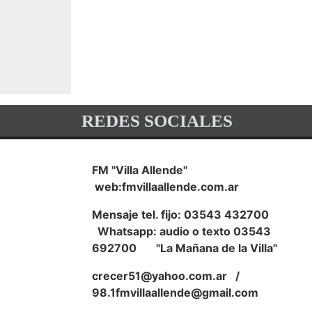
REDES SOCIALES
FM "Villa Allende"
web:fmvillaallende.com.ar
Mensaje tel. fijo: 03543 432700
Whatsapp: audio o texto 03543
692700 "La Mañana de la Villa"
crecer51@yahoo.com.ar
/
98.1fmvillaallende@gmail.com