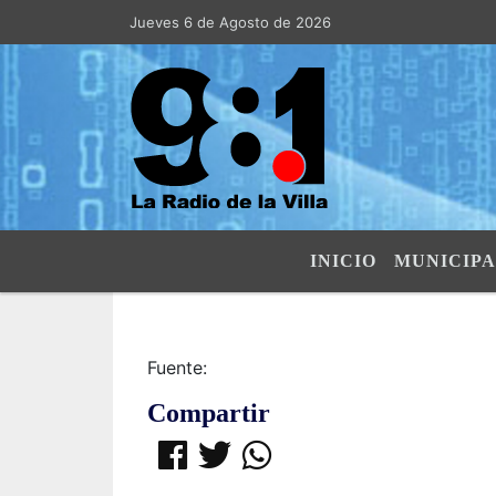
Jueves 6 de Agosto de 2026
Hoy es Jueves 6 de Agosto de 2026
INICIO
MUNICIPA
Fuente:
Compartir