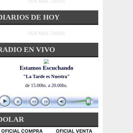
VER MÁS TAPAS
DIARIOS DE HOY
VER MÁS TAPAS
RADIO EN VIVO
Estamos Escuchando
"La Tarde es Nuestra"
de 15.00hs. a 20.00hs.
DOLAR
OFICIAL COMPRA
OFICIAL VENTA