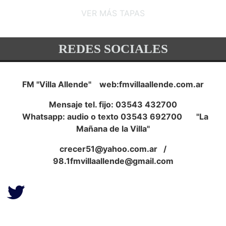
VER MÁS TAPAS
REDES SOCIALES
FM "Villa Allende" web:fmvillaallende.com.ar
Mensaje tel. fijo: 03543 432700
Whatsapp: audio o texto 03543 692700 "La
Mañana de la Villa"
crecer51@yahoo.com.ar
/
98.1fmvillaallende@gmail.com