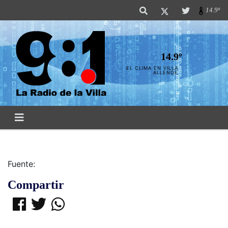
14.9º
14.9º
EL CLIMA EN VILLA
ALLENDE
Fuente:
Compartir