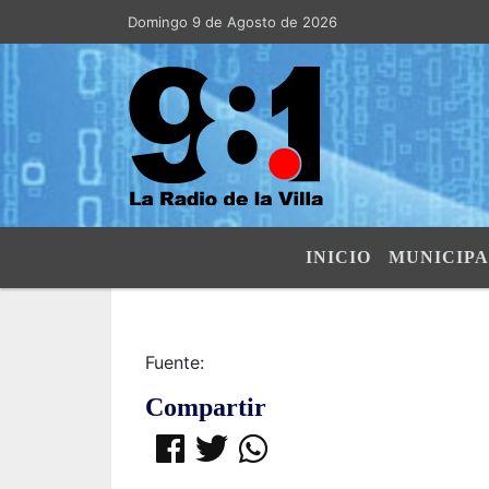
Domingo 9 de Agosto de 2026
Hoy es Domingo 9 de Agosto de 202
INICIO
MUNICIPA
Fuente:
Compartir