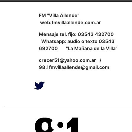
FM "Villa Allende"
web:fmvillaallende.com.ar
Mensaje tel. fijo: 03543 432700
Whatsapp: audio o texto 03543
692700 "La Mañana de la Villa"
crecer51@yahoo.com.ar
/
98.1fmvillaallende@gmail.com