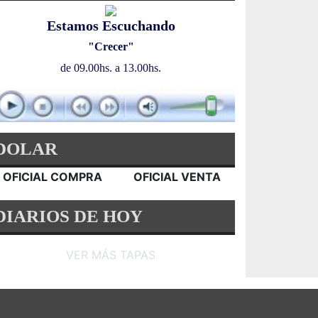
Estamos Escuchando
"Crecer"
de 09.00hs. a 13.00hs.
DOLAR
OFICIAL COMPRA
OFICIAL VENTA
DIARIOS DE HOY
VER MÁS TAPAS