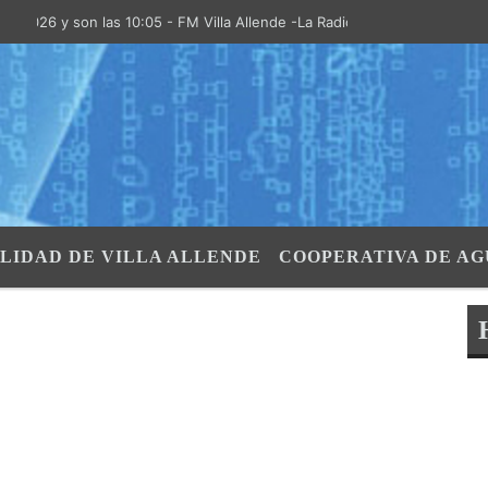
6 y son las 10:05 - FM Villa Allende -La Radio de la Villa- "El Aire de
LIDAD DE VILLA ALLENDE
COOPERATIVA DE AG