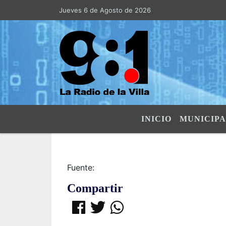
Jueves 6 de Agosto de 2026
Hoy es Jueves 6 de Agosto de 20
INICIO
MUNICIPA
Fuente:
Compartir