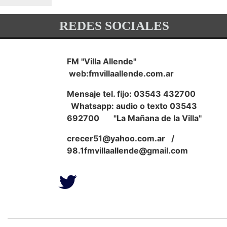
REDES SOCIALES
FM "Villa Allende"
web:fmvillaallende.com.ar
Mensaje tel. fijo: 03543 432700
Whatsapp: audio o texto 03543
692700 "La Mañana de la Villa"
crecer51@yahoo.com.ar
/
98.1fmvillaallende@gmail.com