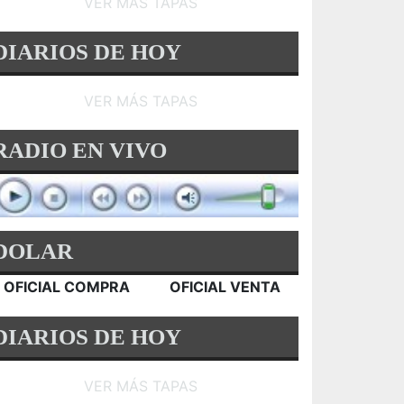
VER MÁS TAPAS
DIARIOS DE HOY
VER MÁS TAPAS
RADIO EN VIVO
DOLAR
OFICIAL COMPRA
OFICIAL VENTA
DIARIOS DE HOY
VER MÁS TAPAS