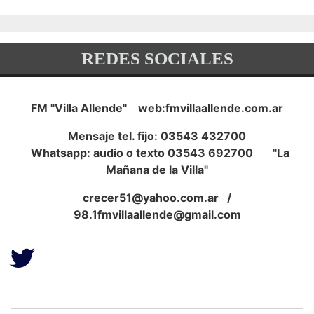
historia argentina
08/08/2026
Cuáles fueron los puntos altos y bajos de uno de los indicadores
más importantes para determinar si el contexto externo juega a
favor o en contra. Cuánto importa y cuánto puede pesar el
conflicto diplomático con Brasil