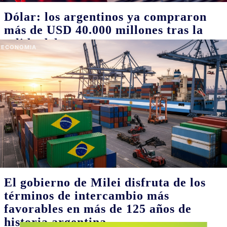
POLITICA
Al Gobierno se le achicó su margen de
maniobra y la reelección de Milei
pasó a ser la máxima prioridad