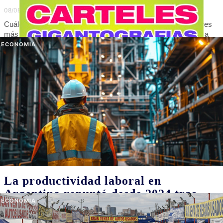
08/08/2026
Luego de una mala semana política, con enojos y pases de
factura, el oficialismo se prepara para encarar las principales
definiciones electorales. Los escenarios que confluyen y el rol de
los aliados. El Presidente se refugia en la disputa internacional
POLITICA