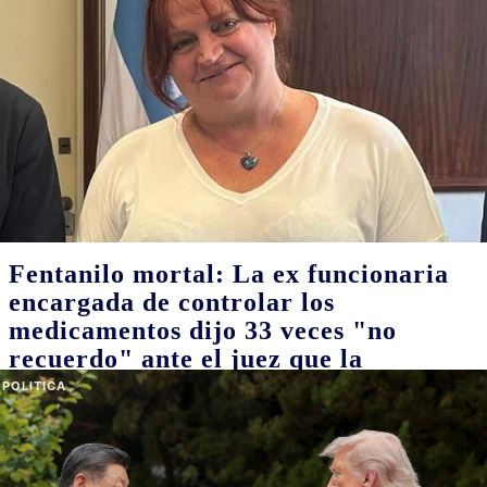
El hombre que construyó unas
prótesis para devolverle las manos a
Perón y el proyecto para exhibir el
cuerpo del expresidente
08/08/2026
El tanatólogo Daniel Carunchio participó en el traslado a la quinta
de San Vicente. Los detalles de lo que encontró el embalsamador
en el ataúd y el proyecto para acondicionar el cuerpo