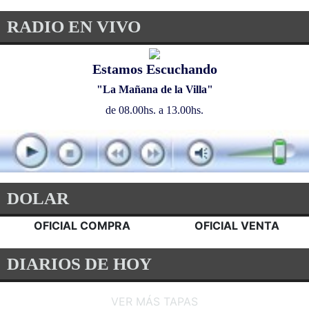
financiamiento para contener la volatilidad cambiaria rumbo al año
electoral
ECONOMIA
El gobierno de Milei disfruta de los
términos de intercambio más
favorables en más de 125 años de