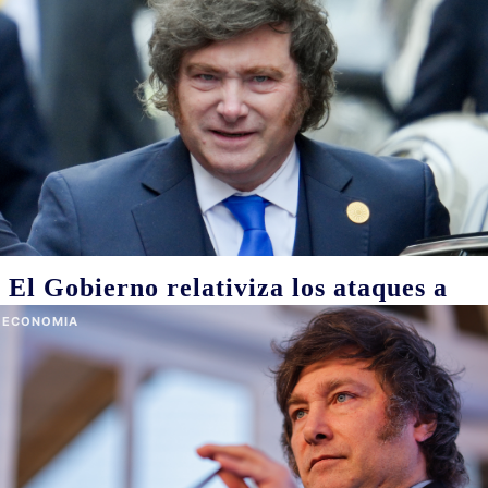
Geopolítica, Estado y empresas
08/08/2026
Las tensiones entre gobiernos, mercados y actores privados
redefinen alianzas, cadenas de valor y márgenes de soberanía
POLITICA