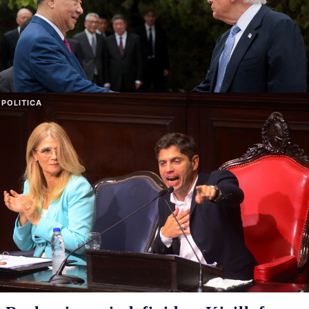
POLITICA
Fentanilo mortal: La ex funcionaria