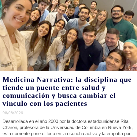
después de más de tres décadas de lucha contra el cáncer de
mama. Sus grandes amores, la insólita desaparición de su pareja
durante una excursión de pesca que la dejó devastada y el
vínculo que mantuvo hasta el final con su coprotagonista de
"Grease"
SOCIEDAD