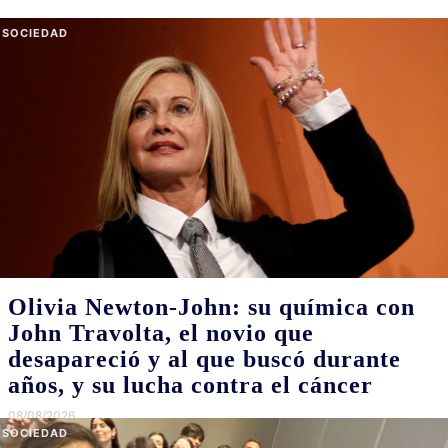
SOCIEDAD
Olivia Newton-John: su química con
John Travolta, el novio que
desapareció y al que buscó durante
años, y su lucha contra el cáncer
08/08/2026
La actriz y cantante murió el 8 de agosto de 2022, a los 73 años,