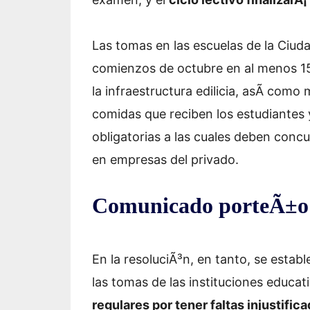
Las tomas en las escuelas de la Ciud
comienzos de octubre en al menos 15
la infraestructura edilicia, asÃ­ como
comidas que reciben los estudiantes y
obligatorias a las cuales deben concu
en empresas del privado.
Comunicado porteÃ±o
En la resoluciÃ³n, en tanto, se estab
las tomas de las instituciones educat
regulares por tener faltas injustifi