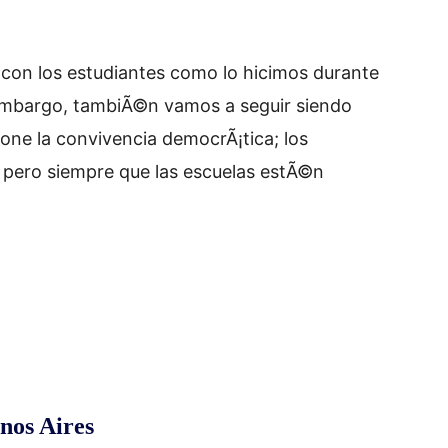
 con los estudiantes como lo hicimos durante
 embargo, tambiÃ©n vamos a seguir siendo
pone la convivencia democrÃ¡tica; los
, pero siempre que las escuelas estÃ©n
nos Aires