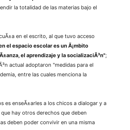
endir la totalidad de las materias bajo el
uÃ±a en el escrito, al que tuvo acceso
 en el espacio escolar es un Ã¡mbito
eÃ±anza, el aprendizaje y la socializaciÃ³n"
;
Ã³n actual adoptaron "medidas para el
ndemia, entre las cuales menciona la
es enseÃ±arles a los chicos a dialogar y a
e que hay otros derechos que deben
cias deben poder convivir en una misma