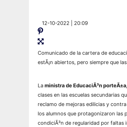
12-10-2022 | 20:09
Comunicado de la cartera de educaci
estÃ¡n abiertos, pero siempre que la
La
ministra de EducaciÃ³n porteÃ±a
clases en las escuelas secundarias q
reclamo de mejoras edilicias y contra 
los alumnos que protagonizaron las pr
condiciÃ³n de regularidad por faltas i