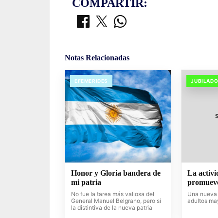
COMPARTIR:
Notas Relacionadas
EFEMERIDES
JUBILAD
Honor y Gloria bandera de
La activi
mi patria
promueve
No fue la tarea más valiosa del
Una nueva 
General Manuel Belgrano, pero si
adultos ma
la distintiva de la nueva patria