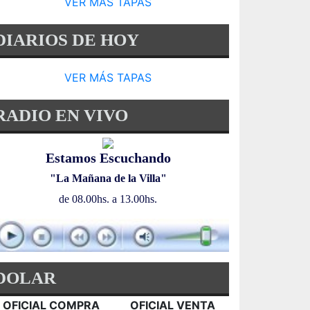
VER MÁS TAPAS
DIARIOS DE HOY
VER MÁS TAPAS
RADIO EN VIVO
Estamos Escuchando
"La Mañana de la Villa"
de 08.00hs. a 13.00hs.
DOLAR
OFICIAL COMPRA
OFICIAL VENTA