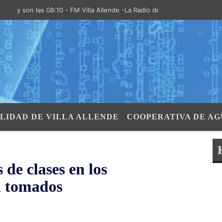
on las 08:10 - FM Villa Allende -La Radio de la Villa- "El Aire de las 
LIDAD DE VILLA ALLENDE
COOPERATIVA DE AG
 de clases en los
n tomados