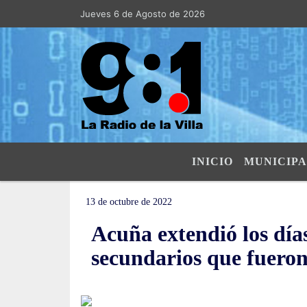
Jueves 6 de Agosto de 2026
Hoy es Jueves 6 de Agosto de 2026 y s
INICIO
MUNICIPA
13 de octubre de 2022
Acuña extendió los días
secundarios que fuero