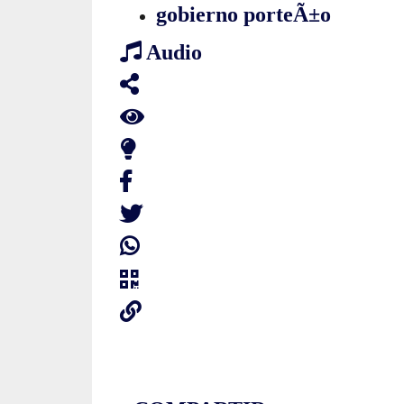
gobierno porteÃ±o
Audio