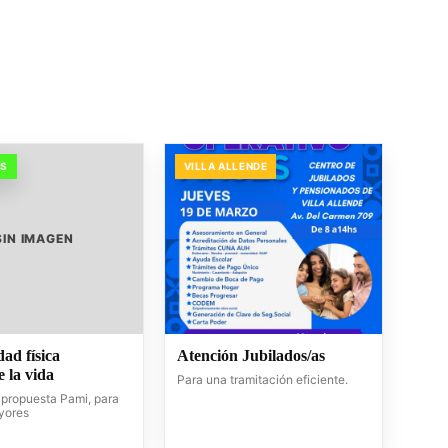
OS
VILLA ALLENDE
SIN IMAGEN
dad física
Atención Jubilados/as
 la vida
Para una tramitación eficiente.
propuesta Pami, para
yores