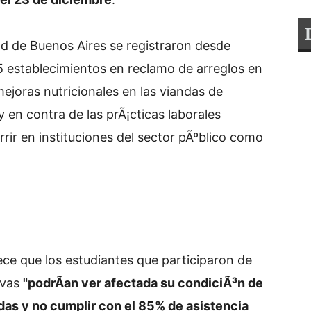
ad de Buenos Aires se registraron desde
 establecimientos en reclamo de arreglos en
 mejoras nutricionales en las viandas de
 en contra de las prÃ¡cticas laborales
rrir en instituciones del sector pÃºblico como
lece que los estudiantes que participaron de
ivas
"podrÃ­an ver afectada su condiciÃ³n de
cadas y no cumplir con el 85% de asistencia