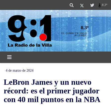
8.3º
8.3º
EL CLIMA EN VILLA
ALLENDE
4 de marzo de 2024
LeBron James y un nuevo
récord: es el primer jugador
con 40 mil puntos en la NBA