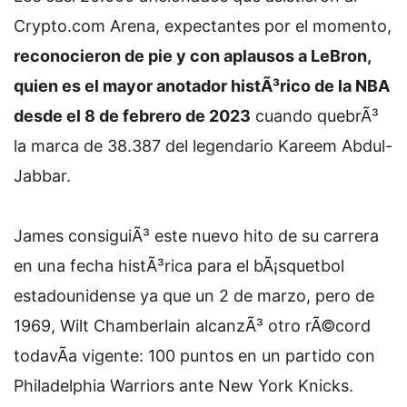
Crypto.com Arena, expectantes por el momento,
reconocieron de pie y con aplausos a LeBron,
quien es el mayor anotador histÃ³rico de la NBA
desde el 8 de febrero de 2023
cuando quebrÃ³
la marca de 38.387 del legendario Kareem Abdul-
Jabbar.
James consiguiÃ³ este nuevo hito de su carrera
en una fecha histÃ³rica para el bÃ¡squetbol
estadounidense ya que un 2 de marzo, pero de
1969, Wilt Chamberlain alcanzÃ³ otro rÃ©cord
todavÃ­a vigente: 100 puntos en un partido con
Philadelphia Warriors ante New York Knicks.