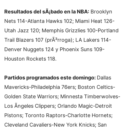
Resultados del sÃ¡bado en la NBA:
Brooklyn
Nets 114-Atlanta Hawks 102; Miami Heat 126-
Utah Jazz 120; Memphis Grizzlies 100-Portland
Trail Blazers 107 (prÃ³rroga); LA Lakers 114-
Denver Nuggets 124 y Phoenix Suns 109-
Houston Rockets 118.
Partidos programados este domingo:
Dallas
Mavericks-Philadelphia 76ers; Boston Celtics-
Golden State Warriors; Minnesta Timberwolves-
Los Ãngeles Clippers; Orlando Magic-Detroit
Pistons; Toronto Raptors-Charlotte Hornets;
Cleveland Cavaliers-New York Knicks; San