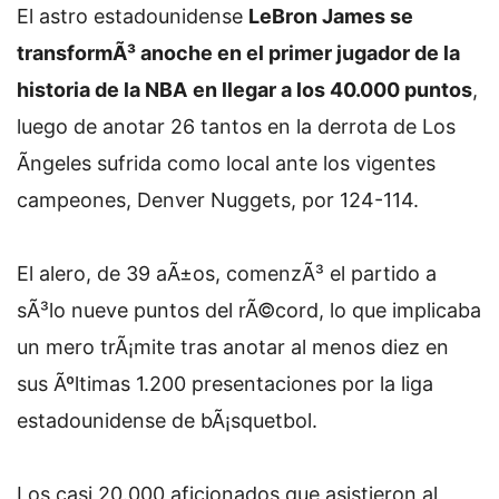
El astro estadounidense
LeBron James se
transformÃ³ anoche en el primer jugador de la
historia de la NBA
en llegar a los 40.000 puntos
,
luego de anotar 26 tantos en la derrota de Los
Ãngeles sufrida como local ante los vigentes
campeones, Denver Nuggets, por 124-114.
El alero, de 39 aÃ±os, comenzÃ³ el partido a
sÃ³lo nueve puntos del rÃ©cord, lo que implicaba
un mero trÃ¡mite tras anotar al menos diez en
sus Ãºltimas 1.200 presentaciones por la liga
estadounidense de bÃ¡squetbol.
Los casi 20.000 aficionados que asistieron al