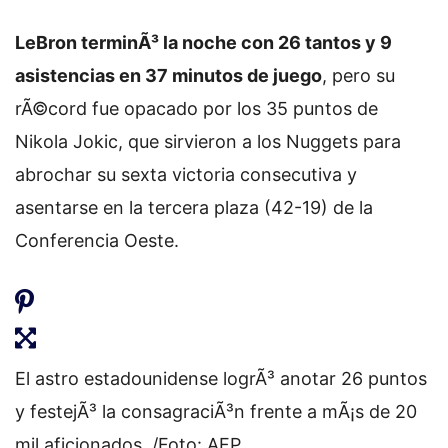
LeBron terminÃ³ la noche con 26 tantos y 9
asistencias en 37 minutos de juego
, pero su
rÃ©cord fue opacado por los 35 puntos de
Nikola Jokic, que sirvieron a los Nuggets para
abrochar su sexta victoria consecutiva y
asentarse en la tercera plaza (42-19) de la
Conferencia Oeste.
El astro estadounidense logrÃ³ anotar 26 puntos
y festejÃ³ la consagraciÃ³n frente a mÃ¡s de 20
mil aficionados. /Foto: AFP