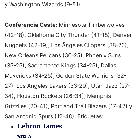
y Washington Wizards (9-51).
Conferencia Oeste:
Minnesota Timberwolves
(42-18), Oklahoma City Thunder (41-18), Denver
Nuggets (42-19), Los Ãngeles Clippers (38-20),
New Orleans Pelicans (36-25), Phoenix Suns
(35-25), Sacramento Kings (34-25), Dallas
Mavericks (34-25), Golden State Warriors (32-
27), Los Ãngeles Lakers (33-29), Utah Jazz (27-
34), Houston Rockets (26-34), Memphis
Grizzlies (20-41), Portland Trail Blazers (17-42) y
San Antonio Spurs (12-48).
Etiquetas:
Lebron James
NBA