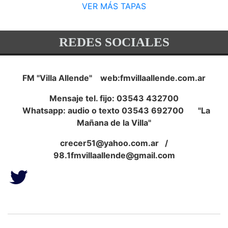
VER MÁS TAPAS
REDES SOCIALES
FM "Villa Allende" web:fmvillaallende.com.ar
Mensaje tel. fijo: 03543 432700
Whatsapp: audio o texto 03543 692700 "La
Mañana de la Villa"
crecer51@yahoo.com.ar
/
98.1fmvillaallende@gmail.com