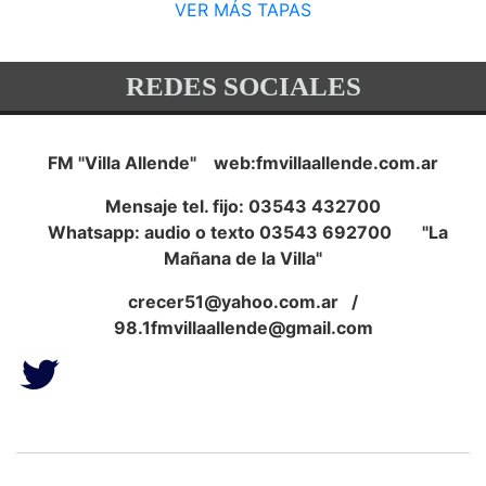
VER MÁS TAPAS
REDES SOCIALES
FM "Villa Allende" web:fmvillaallende.com.ar
Mensaje tel. fijo: 03543 432700
Whatsapp: audio o texto 03543 692700 "La
Mañana de la Villa"
crecer51@yahoo.com.ar
/
98.1fmvillaallende@gmail.com