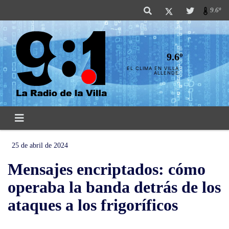
9.6º
9.6º
EL CLIMA EN VILLA
ALLENDE
25 de abril de 2024
Mensajes encriptados: cómo
operaba la banda detrás de los
ataques a los frigoríficos