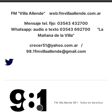
FM "Villa Allende" web:fmvillaallende.com.ar
Mensaje tel. fijo: 03543 432700
Whatsapp: audio o texto 03543 692700 "La
Mañana de la Villa"
crecer51@yahoo.com.ar
/
98.1fmvillaallende@gmail.com
FM Villa Allende 98.1 - Todos los derechos