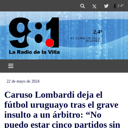
2.4º
2.4º
EL CLIMA EN VILLA
ALLENDE
22 de mayo de 2024
Caruso Lombardi deja el
fútbol uruguayo tras el grave
insulto a un árbitro: “No
puedo estar cinco partidos sin