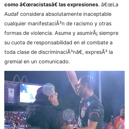
como â€œracistasâ€ las expresiones
. â€œLa
Audaf considera absolutamente inaceptable
cualquier manifestaciÃ³n de racismo y otras
formas de violencia. Asume y asumirÃ¡ siempre
su cuota de responsabilidad en el combate a
toda clase de discriminaciÃ³nâ€, expresÃ³ la
gremial en un comunicado.