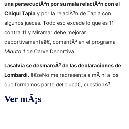
una persecuciÃ³n por su mala relaciÃ³n con el
Chiqui Tapia
y por la relaciÃ³n de Tapia con
algunos jueces. Todo eso excede lo que es 11
contra 11 y Miramar debe mejorar
deportivamenteâ€, comentÃ³ en el programa
Minuto 1
de Carve Deportiva.
Lasalvia se desmarcÃ³ de las declaraciones de
Lombardi.
â€œNo me representa a mÃ­ ni a los
que formamos parte del clubâ€, cuestionÃ³.
Ver mÃ¡s