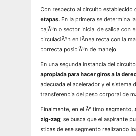
Con respecto al circuito establecido
etapas.
En la primera se determina l
cajÃ³n o sector inicial de salida con
circulaciÃ³n en lÃ­nea recta con la m
correcta posiciÃ³n de manejo.
En una segunda instancia del circuit
apropiada para hacer giros a la derec
adecuada el acelerador y el sistema
transferencia del peso corporal de m
Finalmente, en el Ãºltimo segmento,
zig-zag
; se busca que el aspirante p
sticas de ese segmento realizando l