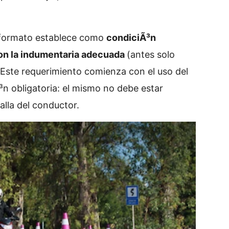
 formato establece como
condiciÃ³n
con la indumentaria adecuada
(antes solo
. Este requerimiento comienza con el uso del
n obligatoria: el mismo no debe estar
alla del conductor.