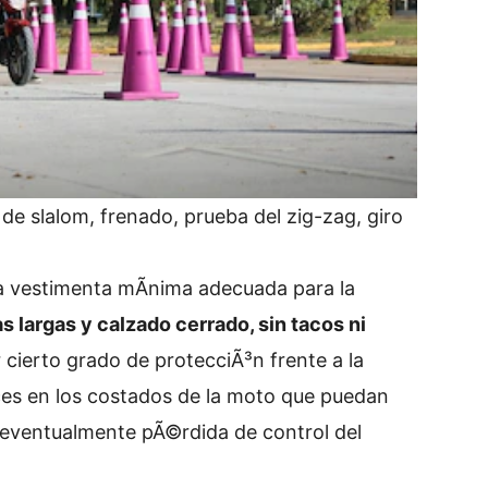
e slalom, frenado, prueba del zig-zag, giro
la vestimenta mÃ­nima adecuada para la
s largas y calzado cerrado, sin tacos ni
r cierto grado de protecciÃ³n frente a la
oces en los costados de la moto que puedan
eventualmente pÃ©rdida de control del