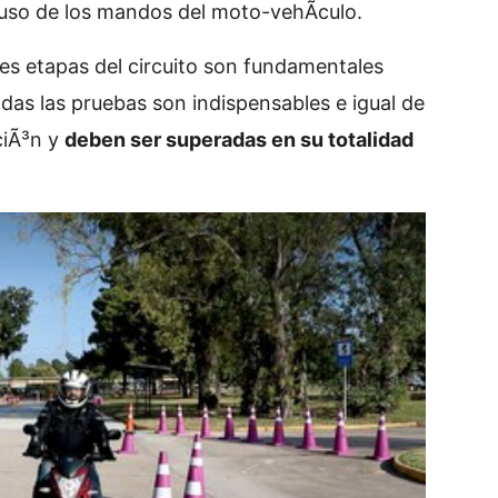
l uso de los mandos del moto-vehÃ­culo.
es etapas del circuito son fundamentales
odas las pruebas son indispensables e igual de
ciÃ³n y
deben ser superadas en su totalidad