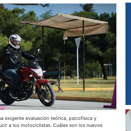
 exigente evaluación teórica, psicofísica y
ucir a los motociclistas. Cuáles son los nuevos