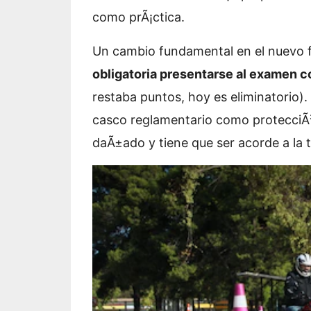
como prÃ¡ctica.
Un cambio fundamental en el nuevo
obligatoria presentarse al examen 
restaba puntos, hoy es eliminatorio)
casco reglamentario como protecciÃ³
daÃ±ado y tiene que ser acorde a la t