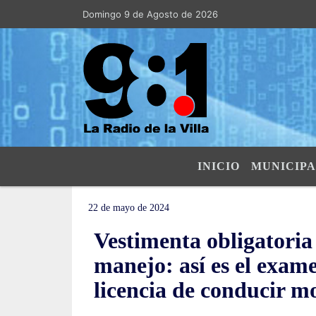
Domingo 9 de Agosto de 2026
Hoy es Domingo 9 de Agosto de 2026 y so
INICIO
MUNICIPA
22 de mayo de 2024
Vestimenta obligatoria
manejo: así es el exam
licencia de conducir m