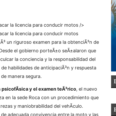
acar la licencia para conducir motos />
acar la licencia para conducir motos
Ã³ un riguroso examen para la obtenciÃ³n de
. Desde el gobierno porteÃ±o seÃ±alaron que
culcar la conciencia y la responsabilidad del
 de habilidades de anticipaciÃ³n y respuesta
es de manera segura.
 psicofÃ­sica y el examen teÃ³rico
, el nuevo
za en la sede Roca con un procedimiento que
rezas y maniobrabilidad del vehÃ­culo.
 de adecuada convivencia entre la moto y las