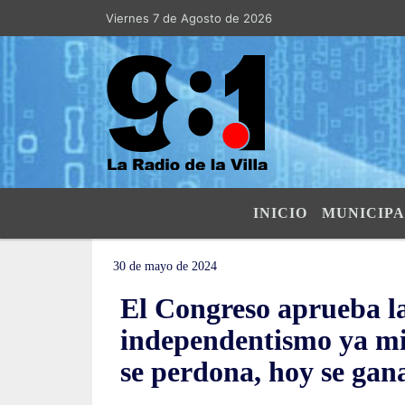
Viernes 7 de Agosto de 2026
Hoy es Viernes 7 de Agosto de 2026 y s
INICIO
MUNICIPA
30 de mayo de 2024
El Congreso aprueba la
independentismo ya mi
se perdona, hoy se gan