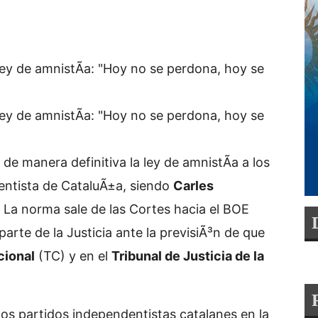
ley de amnistÃ­a: "Hoy no se perdona, hoy se
ley de amnistÃ­a: "Hoy no se perdona, hoy se
e manera definitiva la ley de amnistÃ­a a los
entista de CataluÃ±a, siendo
Carles
o. La norma sale de las Cortes hacia el BOE
parte de la Justicia ante la previsiÃ³n de que
cional
(TC) y en el
Tribunal de Justicia de la
os partidos independentistas catalanes en la