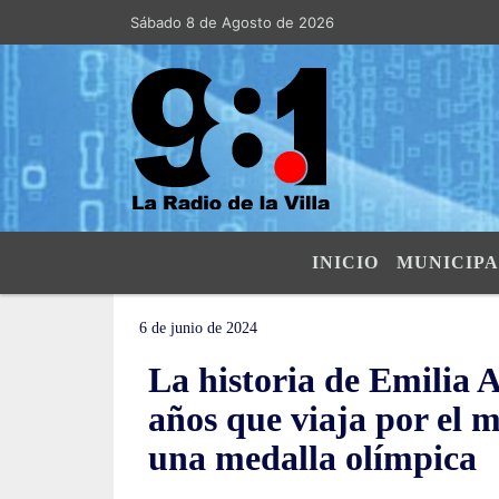
Sábado 8 de Agosto de 2026
Hoy es Sábado 8 de Agosto de 2026 y s
INICIO
MUNICIPA
6 de junio de 2024
La historia de Emilia A
años que viaja por el 
una medalla olímpica