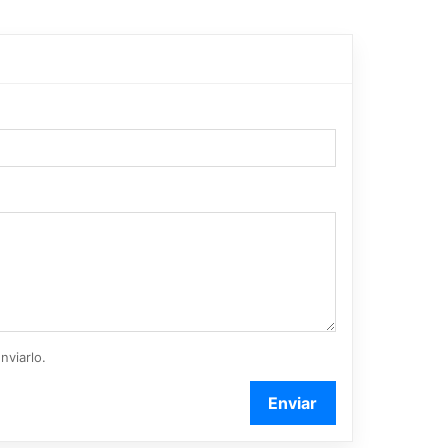
nviarlo.
Enviar