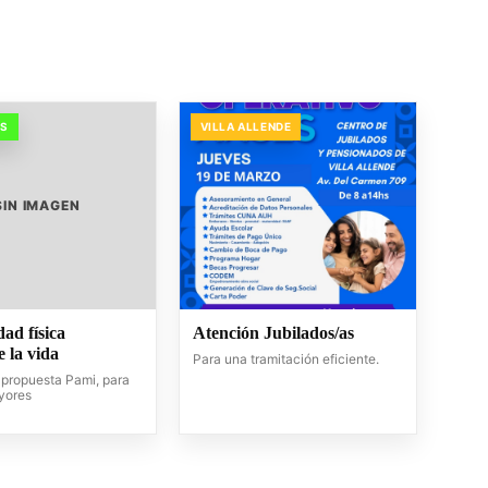
OS
VILLA ALLENDE
SIN IMAGEN
dad física
Atención Jubilados/as
 la vida
Para una tramitación eficiente.
propuesta Pami, para
yores