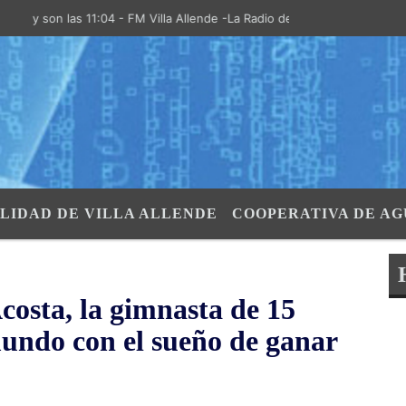
on las 11:04 - FM Villa Allende -La Radio de la Villa- "El Aire de las 
LIDAD DE VILLA ALLENDE
COOPERATIVA DE AG
costa, la gimnasta de 15
mundo con el sueño de ganar