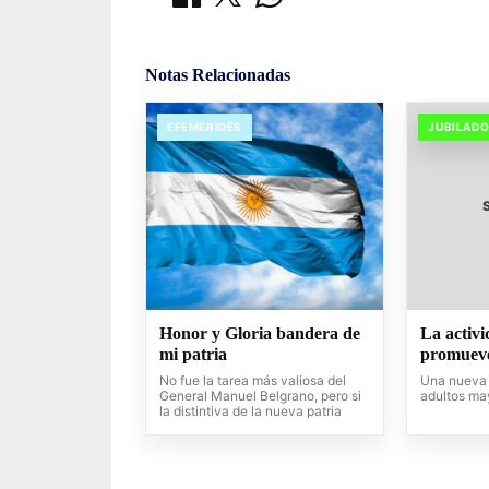
Notas Relacionadas
EFEMERIDES
JUBILAD
Honor y Gloria bandera de
La activi
mi patria
promueve
No fue la tarea más valiosa del
Una nueva 
General Manuel Belgrano, pero si
adultos ma
la distintiva de la nueva patria