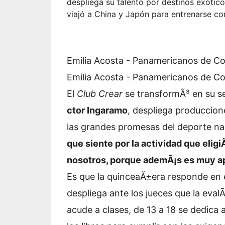
despliega su talento por destinos exótic
viajó a China y Japón para entrenarse co
Emilia Acosta - Panamericanos de C
Emilia Acosta - Panamericanos de C
El
Club Crear
se transformÃ³ en su s
ctor Ingaramo
, despliega produccion
las grandes promesas del deporte na
que siente por la actividad que elig
nosotros, porque ademÃ¡s es muy ap
Es que la quinceaÃ±era responde en 
despliega ante los jueces que la ev
acude a clases, de 13 a 18 se dedica