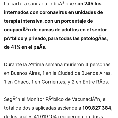
La cartera sanitaria indicÃ³ que s
on 245 los
internados con coronavirus en unidades de
terapia intensiva, con un porcentaje de
ocupaciÃ³n de camas de adultos en el sector
pÃºblico y privado, para todas las patologÃ­as,
de 41% en el paÃ­s.
Durante la Ãºltima semana murieron 4 personas
en Buenos Aires, 1 en la Ciudad de Buenos Aires,
1 en Chaco, 1 en Corrientes, y 2 en Entre RÃ­os.
SegÃºn el Monitor PÃºblico de VacunaciÃ³n, el
total de dosis aplicadas asciende a
109.827.384
,
de los cuales 41.019.104 recibieron una dosis,