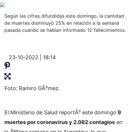
Según las cifras difundidas este domingo, la cantidad
de muertes disminuyó 25% en relación a la semana
pasada cuando se habían informado 12 fallecimientos.
23-10-2022 | 18:14
Foto: Ramiro GÃ³mez.
El Ministerio de Salud reportÃ³ este domingo
9
muertes por coronavirus y 2.082 contagios
en
la Ãºltima semana en la Argentina, lo que