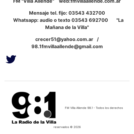
FM "Villa Allende" web:fmvillaallende.com.ar
Mensaje tel. fijo: 03543 432700
Whatsapp: audio o texto 03543 692700 "La
Mañana de la Villa"
crecer51@yahoo.com.ar
/
98.1fmvillaallende@gmail.com
FM Villa Allende 98.1 - Todos los derechos
reservados © 2026