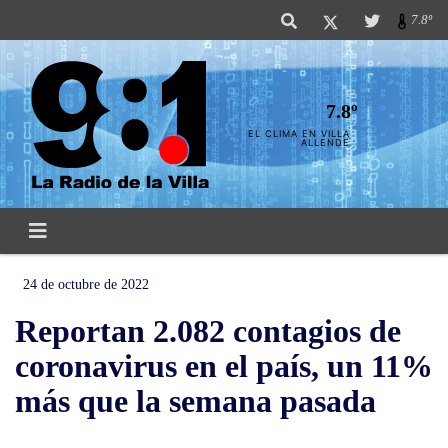
7.8º
7.8º
EL CLIMA EN VILLA
ALLENDE
24 de octubre de 2022
Reportan 2.082 contagios de
coronavirus en el país, un 11%
más que la semana pasada