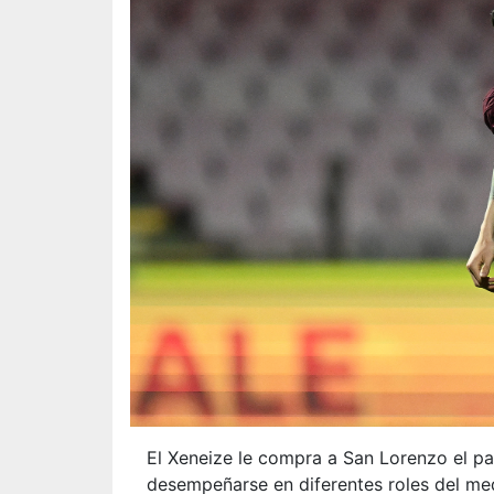
El Xeneize le compra a San Lorenzo el p
desempeñarse en diferentes roles del m