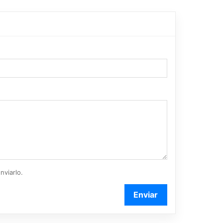
nviarlo.
Enviar