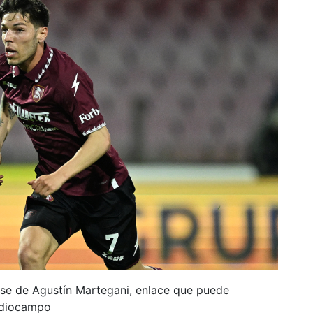
ase de Agustín Martegani, enlace que puede
ediocampo