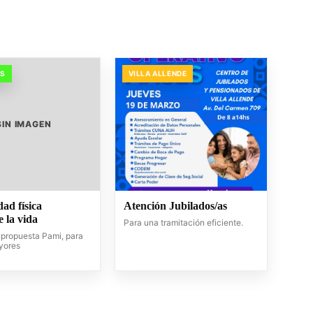
OS
VILLA ALLENDE
SIN IMAGEN
dad física
Atención Jubilados/as
 la vida
Para una tramitación eficiente.
propuesta Pami, para
yores