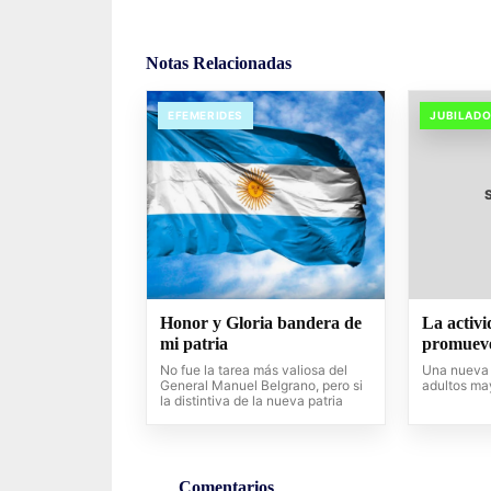
Notas Relacionadas
EFEMERIDES
JUBILAD
Honor y Gloria bandera de
La activi
mi patria
promueve
No fue la tarea más valiosa del
Una nueva 
General Manuel Belgrano, pero si
adultos ma
la distintiva de la nueva patria
Comentarios