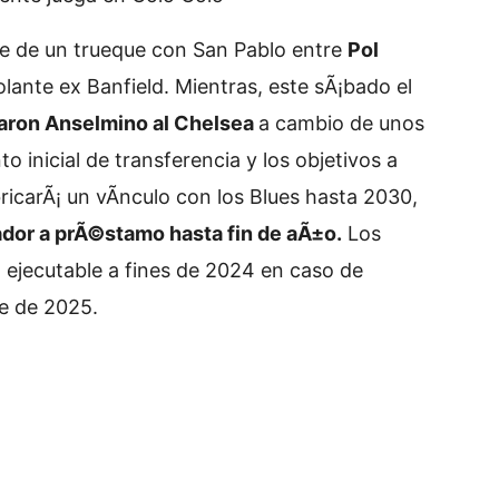
e de un trueque con San Pablo entre
Pol
volante ex Banfield. Mientras, este sÃ¡bado el
aron Anselmino al Chelsea
a cambio de unos
o inicial de transferencia y los objetivos a
ricarÃ¡ un vÃ­nculo con los Blues hasta 2030,
ador a prÃ©stamo hasta fin de aÃ±o.
Los
a ejecutable a fines de 2024 en caso de
re de 2025.