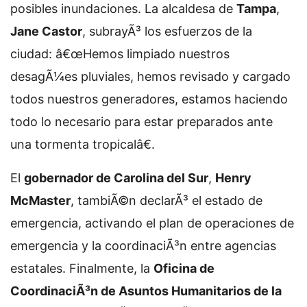
posibles inundaciones. La alcaldesa de
Tampa
,
Jane Castor
, subrayÃ³ los esfuerzos de la
ciudad: â€œHemos limpiado nuestros
desagÃ¼es pluviales, hemos revisado y cargado
todos nuestros generadores, estamos haciendo
todo lo necesario para estar preparados ante
una tormenta tropicalâ€.
El
gobernador de Carolina del Sur
,
Henry
McMaster
, tambiÃ©n declarÃ³ el estado de
emergencia, activando el plan de operaciones de
emergencia y la coordinaciÃ³n entre agencias
estatales. Finalmente, la
Oficina de
CoordinaciÃ³n de Asuntos Humanitarios de la