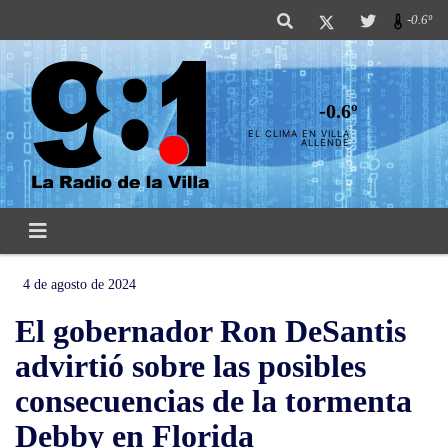
-0.6º
-0.6º
EL CLIMA EN VILLA
ALLENDE
4 de agosto de 2024
El gobernador Ron DeSantis
advirtió sobre las posibles
consecuencias de la tormenta
Debby en Florida