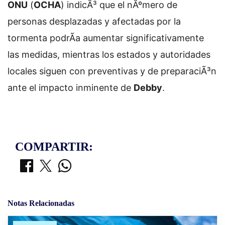
ONU
(
OCHA
) indicÃ³ que el nÃºmero de
personas desplazadas y afectadas por la
tormenta podrÃ­a aumentar significativamente
las medidas, mientras los estados y autoridades
locales siguen con preventivas y de preparaciÃ³n
ante el impacto inminente de
Debby
.
COMPARTIR:
Notas Relacionadas