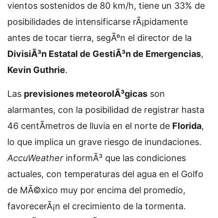
vientos sostenidos de 80 km/h, tiene un 33% de
posibilidades de intensificarse rÃ¡pidamente
antes de tocar tierra, segÃºn el director de la
DivisiÃ³n Estatal de GestiÃ³n de Emergencias
,
Kevin Guthrie
.
Las
previsiones meteorolÃ³gicas
son
alarmantes, con la posibilidad de registrar hasta
46 centÃ­metros de lluvia en el norte de
Florida
,
lo que implica un grave riesgo de inundaciones.
AccuWeather
informÃ³ que las condiciones
actuales, con temperaturas del agua en el Golfo
de MÃ©xico muy por encima del promedio,
favorecerÃ¡n el crecimiento de la tormenta.