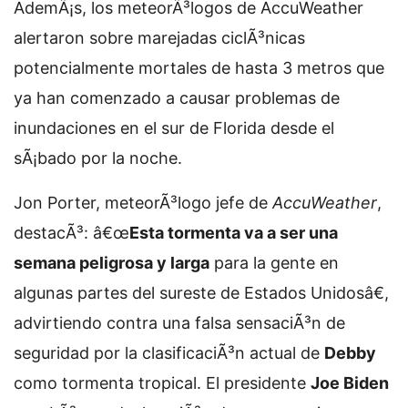
AdemÃ¡s, los meteorÃ³logos de AccuWeather
alertaron sobre marejadas ciclÃ³nicas
potencialmente mortales de hasta 3 metros que
ya han comenzado a causar problemas de
inundaciones en el sur de Florida desde el
sÃ¡bado por la noche.
Jon Porter, meteorÃ³logo jefe de
AccuWeather
,
destacÃ³: â€œ
Esta tormenta va a ser una
semana peligrosa y larga
para la gente en
algunas partes del sureste de Estados Unidosâ€,
advirtiendo contra una falsa sensaciÃ³n de
seguridad por la clasificaciÃ³n actual de
Debby
como tormenta tropical. El presidente
Joe Biden