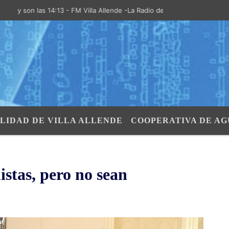
n las 14:13 - FM Villa Allende -La Radio de la Villa- "El Aire de las S
LIDAD DE VILLA ALLENDE
COOPERATIVA DE AG
listas, pero no sean