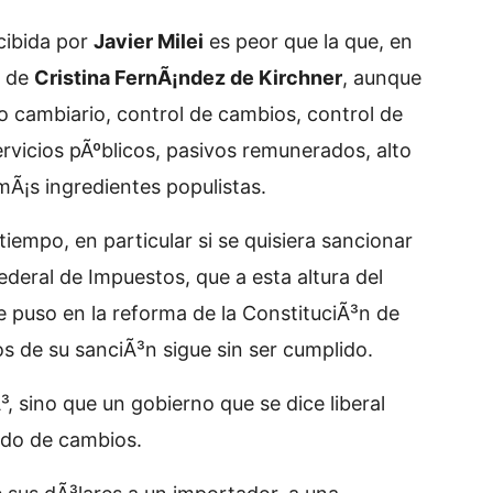
cibida por
Javier Milei
es peor que la que, en
i
de
Cristina FernÃ¡ndez de Kirchner
, aunque
 cambiario, control de cambios, control de
servicios pÃºblicos, pasivos remunerados, alto
mÃ¡s ingredientes populistas.
tiempo, en particular si se quisiera sancionar
deral de Impuestos, que a esta altura del
e puso en la reforma de la ConstituciÃ³n de
s de su sanciÃ³n sigue sin ser cumplido.
³, sino que un gobierno que se dice liberal
ado de cambios.