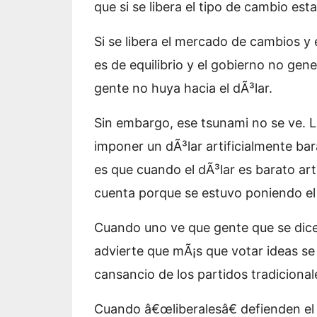
que si se libera el tipo de cambio esta
Si se libera el mercado de cambios y 
es de equilibrio y el gobierno no gen
gente no huya hacia el dÃ³lar.
Sin embargo, ese tsunami no se ve. L
imponer un dÃ³lar artificialmente bar
es que cuando el dÃ³lar es barato ar
cuenta porque se estuvo poniendo el
Cuando uno ve que gente que se dice 
advierte que mÃ¡s que votar ideas se 
cansancio de los partidos tradicional
Cuando â€œliberalesâ€ defienden el