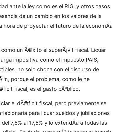
ldad ante la ley como es el RIGI y otros casos
sencia de un cambio en los valores de la
a hora de proyectar el futuro de la economÃ­a
 como un Ã©xito el superÃ¡vit fiscal. Licuar
 carga impositiva como el impuesto PAIS,
tibles, no solo choca con el discurso de
Ã³n, porque el problema, como le he
cit fiscal, es el gasto pÃºblico.
ciar el dÃ©ficit fiscal, pero previamente se
lacionaria para licuar sueldos y jubilaciones
del 7,5% al 17,5% y lo extendÃ­a a todas las