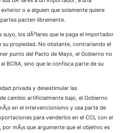
e sus dÃ³lares a un importador, a una
l exterior o a alguien que solamente quiere
s partes pacten libremente.
 suyo, los dÃ³lares que le paga el importador
 su propiedad. No obstante, contrariando el
imer punto del Pacto de Mayo, el Gobierno no
s al BCRA, sino que le confisca parte de su
edad privada y desestimular las
de cambio artificialmente bajo, el Gobierno
mÃ¡s en el intervencionismo y usa parte de
xportaciones para venderlos en el CCL con el
a, por mÃ¡s que argumente que el objetivo es