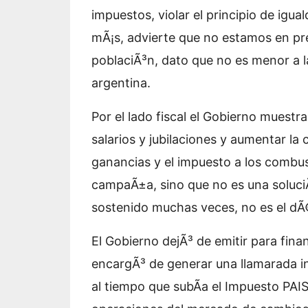
impuestos, violar el principio de igua
mÃ¡s, advierte que no estamos en pre
poblaciÃ³n, dato que no es menor a l
argentina.
Por el lado fiscal el Gobierno muestra
salarios y jubilaciones y aumentar la
ganancias y el impuesto a los combus
campaÃ±a, sino que no es una soluci
sostenido muchas veces, no es el dÃ©fi
El Gobierno dejÃ³ de emitir para finan
encargÃ³ de generar una llamarada inf
al tiempo que subÃ­a el Impuesto PAIS 