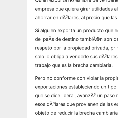
Quien exporta no es libre de venderl
empresa que quiera girar utilidades a
ahorrar en dÃ³lares, al precio que la
Si alguien exporta un producto que es
del paÃ­s de destino tambiÃ©n son de
respeto por la propiedad privada, pr
solo lo obliga a venderle sus dÃ³lare
trabajo que es la brecha cambiaria.
Pero no conforme con violar la propi
exportaciones estableciendo un tipo 
que se dice liberal, avanzÃ³ un paso 
esos dÃ³lares que provienen de las e
objeto de reducir la brecha cambiari