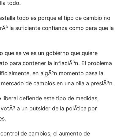
lla todo.
estalla todo es porque el tipo de cambio no
erÃ³ la suficiente confianza como para que la
o que se ve es un gobierno que quiere
ato para contener la inflaciÃ³n. El problema
tificialmente, en algÃºn momento pasa la
 mercado de cambios en una olla a presiÃ³n.
liberal defiende este tipo de medidas,
votÃ³ a un outsider de la polÃ­tica por
es.
 control de cambios, el aumento de