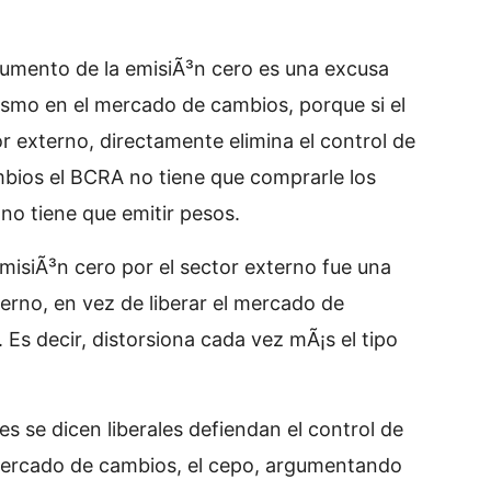
rgumento de la emisiÃ³n cero es una excusa
ismo en el mercado de cambios, porque si el
or externo, directamente elimina el control de
ambios el BCRA no tiene que comprarle los
 no tiene que emitir pesos.
emisiÃ³n cero por el sector externo fue una
erno, en vez de liberar el mercado de
 Es decir, distorsiona cada vez mÃ¡s el tipo
es se dicen liberales defiendan el control de
ercado de cambios, el cepo, argumentando