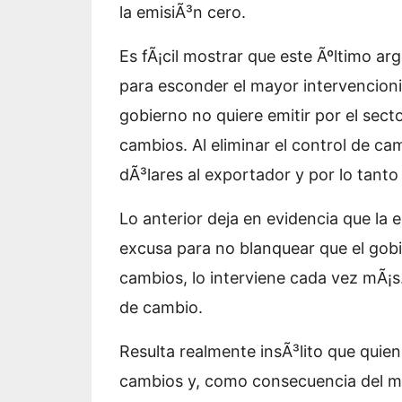
la emisiÃ³n cero.
Es fÃ¡cil mostrar que este Ãºltimo a
para esconder el mayor intervencion
gobierno no quiere emitir por el sect
cambios. Al eliminar el control de c
dÃ³lares al exportador y por lo tanto
Lo anterior deja en evidencia que la 
excusa para no blanquear que el gobi
cambios, lo interviene cada vez mÃ¡s.
de cambio.
Resulta realmente insÃ³lito que quien
cambios y, como consecuencia del m