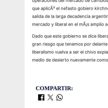
operaciones del mercado de cambios of
que aplicÃ³ el nefasto gobiero kirc
salida de la larga decadencia argenti
mercado y liberal en el mÃ¡s amplio s
Dado que este gobierno se dice libera
gran riesgo que tenemos por delante 
liberalismo vuelva a ser el chivo expi
medio de desierto nuevamente como la
COMPARTIR: