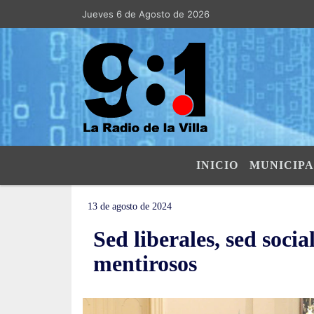
Jueves 6 de Agosto de 2026
Hoy es Jueves 6 de Agosto de 2026 y so
INICIO
MUNICIPA
13 de agosto de 2024
Sed liberales, sed socia
mentirosos