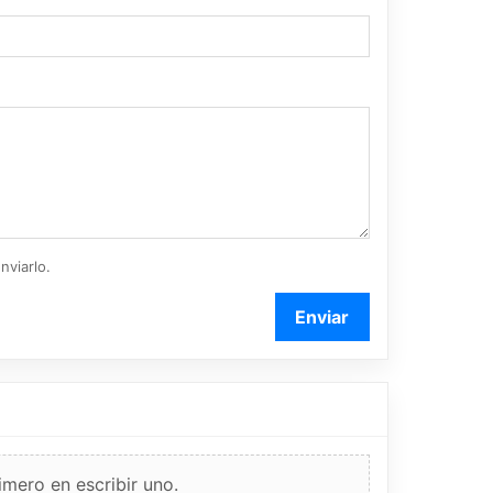
nviarlo.
Enviar
imero en escribir uno.