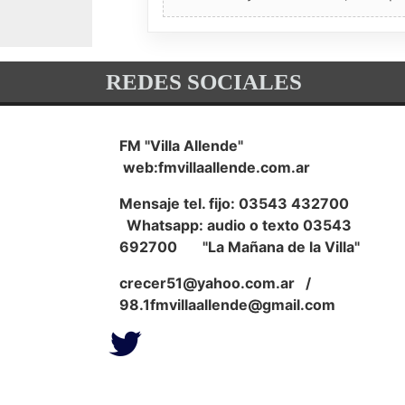
REDES SOCIALES
FM "Villa Allende"
web:fmvillaallende.com.ar
Mensaje tel. fijo: 03543 432700
Whatsapp: audio o texto 03543
692700 "La Mañana de la Villa"
crecer51@yahoo.com.ar
/
98.1fmvillaallende@gmail.com