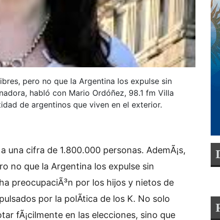
bres, pero no que la Argentina los expulse sin
nadora, habló con Mario Ordóñez, 98.1 fm Villa
idad de argentinos que viven en el exterior.
 a una cifra de 1.800.000 personas. AdemÃ¡s,
o no que la Argentina los expulse sin
ha preocupaciÃ³n por los hijos y nietos de
pulsados por la polÃ­tica de los K. No solo
otar fÃ¡cilmente en las elecciones, sino que