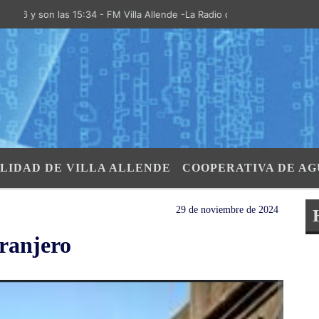
son las 15:34 - FM Villa Allende -La Radio de la Villa- "El Aire de las
LIDAD DE VILLA ALLENDE
COOPERATIVA DE AG
29 de noviembre de 2024
tranjero