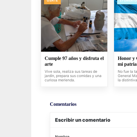
GENTE
EFEMERID
Cumple 97 años y disfruta el
Honor y 
arte
mi patria
Vive sola, realiza sus tareas de
No fue la t
jardín, prepara sus comidas y una
General Ma
curiosa merienda.
la distintiv
Comentarios
Escribir un comentario
Nombre