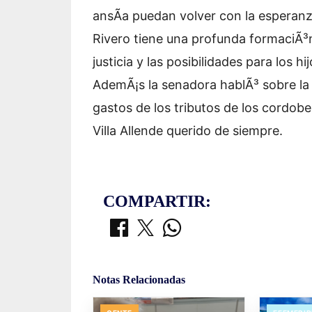
ansÃ­a puedan volver con la esperanza
Rivero tiene una profunda formaciÃ³n
justicia y las posibilidades para los 
AdemÃ¡s la senadora hablÃ³ sobre la 
gastos de los tributos de los cordobe
Villa Allende querido de siempre.
COMPARTIR:
Notas Relacionadas