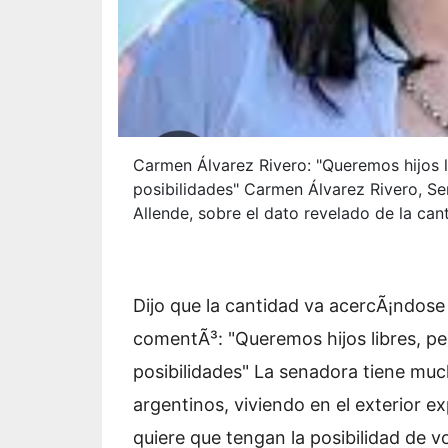
Carmen Álvarez Rivero: "Queremos hijos li
posibilidades" Carmen Álvarez Rivero, Se
Allende, sobre el dato revelado de la cant
Dijo que la cantidad va acercÃ¡ndose
comentÃ³: "Queremos hijos libres, per
posibilidades" La senadora tiene muc
argentinos, viviendo en el exterior ex
quiere que tengan la posibilidad de v