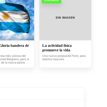
ES
JUBILADOS
SIN IMAGEN
Gloria bandera de
La actividad física
promueve la vida
area más valiosa del
Una nueva propuesta Pami, para
nuel Belgrano, pero si
adultos mayores
a de la nueva patria