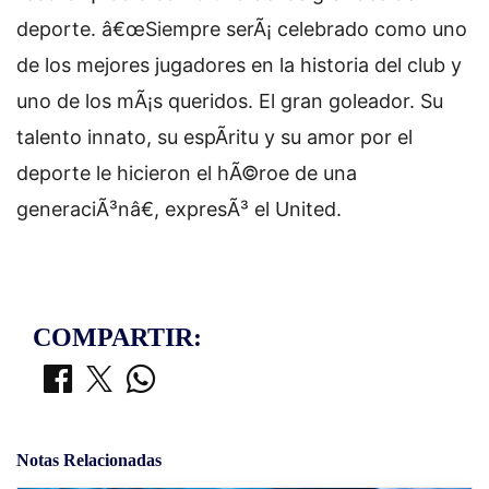
deporte. â€œSiempre serÃ¡ celebrado como uno
de los mejores jugadores en la historia del club y
uno de los mÃ¡s queridos. El gran goleador. Su
talento innato, su espÃ­ritu y su amor por el
deporte le hicieron el hÃ©roe de una
generaciÃ³nâ€, expresÃ³ el United.
COMPARTIR:
Notas Relacionadas