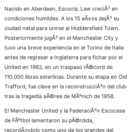
Nacido en Aberdeen, Escocia, Law creciÃ³ en
condiciones humildes. A los 15 aÃ±os dejÃ³ su
ciudad natal para unirse al Huddersfield Town.
Posteriormente jugÃ³ en el Manchester City y
tuvo una breve experiencia en el Torino de Italia
antes de regresar a Inglaterra para fichar por el
United en 1962, en un traspaso rÃ©cord de
110.000 libras esterlinas. Durante su etapa en Old
Trafford, fue clave en la reconstrucciÃ³n del club
tras la tragedia aÃ©rea de MÃºnich de 1958.
El Manchester United y la FederaciÃ³n Escocesa
de FÃºtbol lamentaron su pÃ©rdida,
recordÃ¡ndolo como uno de los grandes del