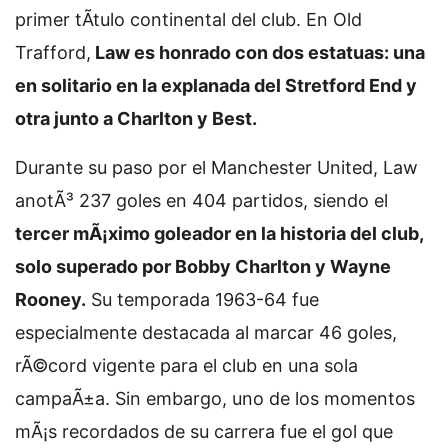
primer tÃ­tulo continental del club. En Old
Trafford,
Law es honrado con dos estatuas: una
en solitario en la explanada del Stretford End y
otra junto a Charlton y Best.
Durante su paso por el Manchester United, Law
anotÃ³ 237 goles en 404 partidos, siendo el
tercer mÃ¡ximo goleador en la historia del club,
solo superado por Bobby Charlton y Wayne
Rooney.
Su temporada 1963-64 fue
especialmente destacada al marcar 46 goles,
rÃ©cord vigente para el club en una sola
campaÃ±a. Sin embargo, uno de los momentos
mÃ¡s recordados de su carrera fue el gol que