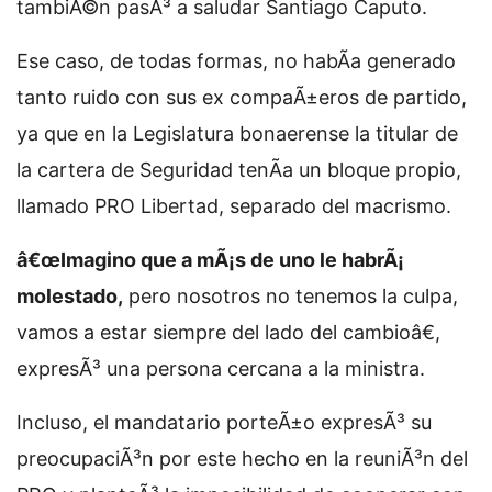
tambiÃ©n pasÃ³ a saludar Santiago Caputo.
Ese caso, de todas formas, no habÃ­a generado
tanto ruido con sus ex compaÃ±eros de partido,
ya que en la Legislatura bonaerense la titular de
la cartera de Seguridad tenÃ­a un bloque propio,
llamado PRO Libertad, separado del macrismo.
â€œImagino que a mÃ¡s de uno le habrÃ¡
molestado,
pero nosotros no tenemos la culpa,
vamos a estar siempre del lado del cambioâ€,
expresÃ³ una persona cercana a la ministra.
Incluso, el mandatario porteÃ±o expresÃ³ su
preocupaciÃ³n por este hecho en la reuniÃ³n del