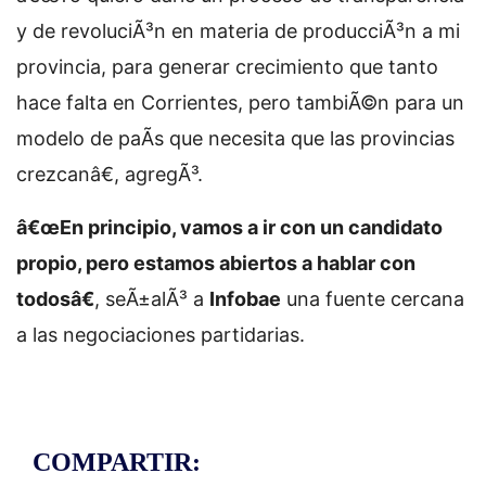
y de revoluciÃ³n en materia de producciÃ³n a mi
provincia, para generar crecimiento que tanto
hace falta en Corrientes, pero tambiÃ©n para un
modelo de paÃ­s que necesita que las provincias
crezcanâ€, agregÃ³.
â€œEn principio, vamos a ir con un candidato
propio, pero estamos abiertos a hablar con
todosâ€
, seÃ±alÃ³ a
Infobae
una fuente cercana
a las negociaciones partidarias.
COMPARTIR: