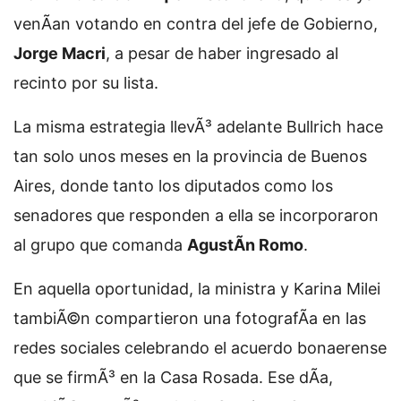
venÃ­an votando en contra del jefe de Gobierno,
Jorge Macri
, a pesar de haber ingresado al
recinto por su lista.
La misma estrategia llevÃ³ adelante Bullrich hace
tan solo unos meses en la provincia de Buenos
Aires, donde tanto los diputados como los
senadores que responden a ella se incorporaron
al grupo que comanda
AgustÃ­n Romo
.
En aquella oportunidad, la ministra y Karina Milei
tambiÃ©n compartieron una fotografÃ­a en las
redes sociales celebrando el acuerdo bonaerense
que se firmÃ³ en la Casa Rosada. Ese dÃ­a,