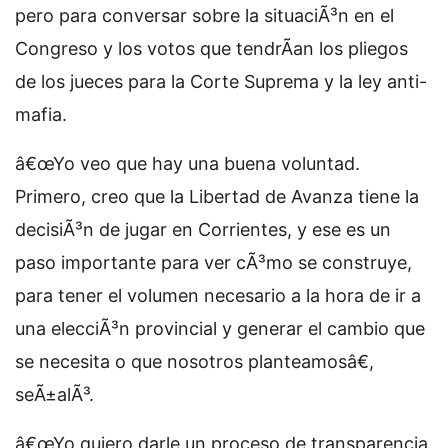
pero para conversar sobre la situaciÃ³n en el
Congreso y los votos que tendrÃ­an los pliegos
de los jueces para la Corte Suprema y la ley anti-
mafia.
â€œYo veo que hay una buena voluntad.
Primero, creo que la Libertad de Avanza tiene la
decisiÃ³n de jugar en Corrientes, y ese es un
paso importante para ver cÃ³mo se construye,
para tener el volumen necesario a la hora de ir a
una elecciÃ³n provincial y generar el cambio que
se necesita o que nosotros planteamosâ€,
seÃ±alÃ³.
â€œYo quiero darle un proceso de transparencia