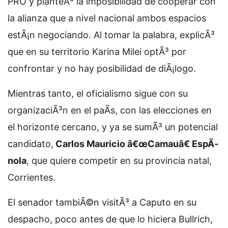
PRO y planteÃ³ la imposibilidad de cooperar con
la alianza que a nivel nacional ambos espacios
estÃ¡n negociando. Al tomar la palabra, explicÃ³
que en su territorio Karina Milei optÃ³ por
confrontar y no hay posibilidad de diÃ¡logo.
Mientras tanto, el oficialismo sigue con su
organizaciÃ³n en el paÃ­s, con las elecciones en
el horizonte cercano, y ya se sumÃ³ un potencial
candidato,
Carlos Mauricio â€œCamauâ€ EspÃ­
nola
, que quiere competir en su provincia natal,
Corrientes.
El senador tambiÃ©n visitÃ³ a Caputo en su
despacho, poco antes de que lo hiciera Bullrich,