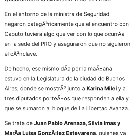
En el entorno de la ministra de Seguridad
negaron categÃ³ricamente que el encuentro con
Caputo tuviera algo que ver con lo que ocurrÃ­a
en la sede del PRO y aseguraron que no siguieron
el cÃ³nclave.
De hecho, ese mismo dÃ­a por la maÃ±ana
estuvo en la Legislatura de la ciudad de Buenos
Aires, donde se mostrÃ³ junto a
Karina Milei
y a
tres diputados porteÃ±os que responden a ella y
que se sumaron al bloque de La Libertad Avanza.
Se trata de
Juan Pablo Arenaza, Silvia Imas y
MarÃ­a Luisa GonzÃ¡lez Estevarena
, quienes ya