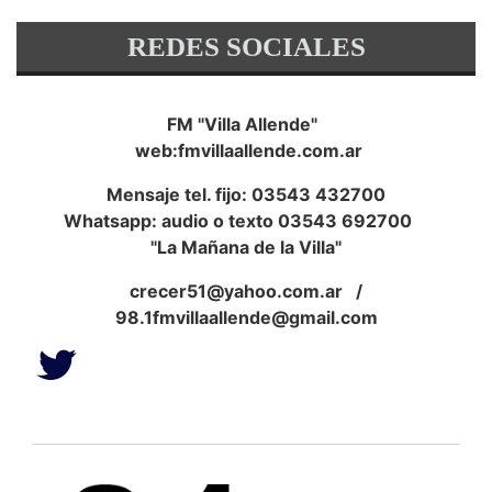
REDES SOCIALES
FM "Villa Allende"
web:fmvillaallende.com.ar
Mensaje tel. fijo: 03543 432700
Whatsapp: audio o texto 03543 692700
"La Mañana de la Villa"
crecer51@yahoo.com.ar
/
98.1fmvillaallende@gmail.com