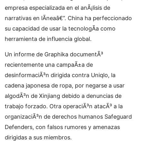
empresa especializada en el anÃ¡lisis de
narrativas en lÃ­neaâ€”. China ha perfeccionado
su capacidad de usar la tecnologÃ­a como
herramienta de influencia global.
Un informe de Graphika documentÃ³
recientemente una campaÃ±a de
desinformaciÃ³n dirigida contra Uniqlo, la
cadena japonesa de ropa, por negarse a usar
algodÃ³n de Xinjiang debido a denuncias de
trabajo forzado. Otra operaciÃ³n atacÃ³ a la
organizaciÃ³n de derechos humanos Safeguard
Defenders, con falsos rumores y amenazas
dirigidas a sus miembros.