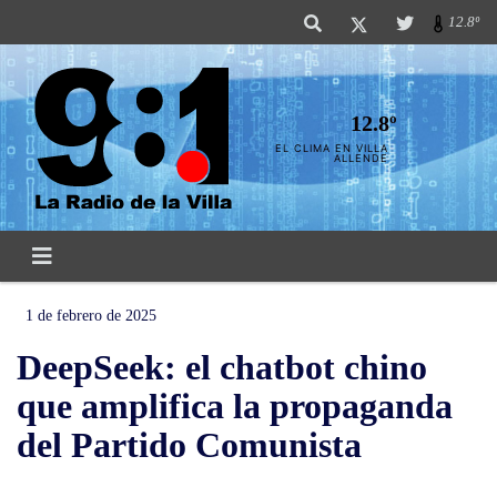
12.8º
12.8º
EL CLIMA EN VILLA
ALLENDE
1 de febrero de 2025
DeepSeek: el chatbot chino
que amplifica la propaganda
del Partido Comunista