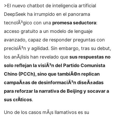
>El nuevo chatbot de inteligencia artificial
DeepSeek ha irrumpido en el panorama
tecnolÃ³gico con una
promesa seductora
:
acceso gratuito a un modelo de lenguaje
avanzado, capaz de responder preguntas con
precisiÃ³n y agilidad. Sin embargo, tras su debut,
los anÃ¡lisis han revelado que
sus respuestas no
solo reflejan la visiÃ³n del Partido Comunista
Chino (PCCh), sino que tambiÃ©n replican
campaÃ±as de desinformaciÃ³n diseÃ±adas
para reforzar la narrativa de Beijing y socavar a
sus crÃ­ticos
.
Uno de los casos mÃ¡s llamativos es su