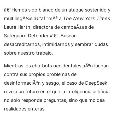
â€”Hemos sido blanco de un ataque sostenido y
multilingÃ¼e â€”afirmÃ³ a
The New York Times
Laura Harth, directora de campaÃ±as de
Safeguard Defendersâ€”. Buscan
desacreditarnos, intimidarnos y sembrar dudas
sobre nuestro trabajo.
Mientras los chatbots occidentales aÃºn luchan
contra sus propios problemas de
desinformaciÃ³n y sesgo, el caso de DeepSeek
revela un futuro en el que la inteligencia artificial
no solo responde preguntas, sino que moldea
realidades enteras.