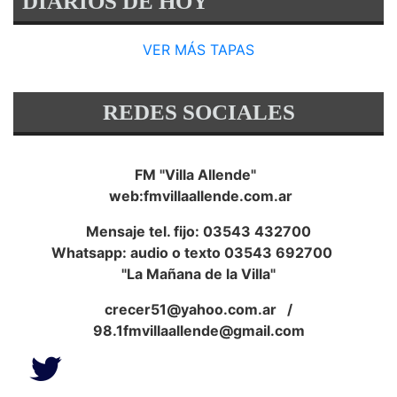
DIARIOS DE HOY
VER MÁS TAPAS
REDES SOCIALES
FM "Villa Allende"
web:fmvillaallende.com.ar
Mensaje tel. fijo: 03543 432700
Whatsapp: audio o texto 03543 692700
"La Mañana de la Villa"
crecer51@yahoo.com.ar
/
98.1fmvillaallende@gmail.com