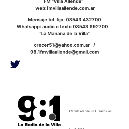
FM "Villa Allende"
web:fmvillaallende.com.ar
Mensaje tel. fijo: 03543 432700
Whatsapp: audio o texto 03543 692700
"La Mañana de la Villa"
crecer51@yahoo.com.ar
/
98.1fmvillaallende@gmail.com
FM Villa Allende 98.1 - Todos los