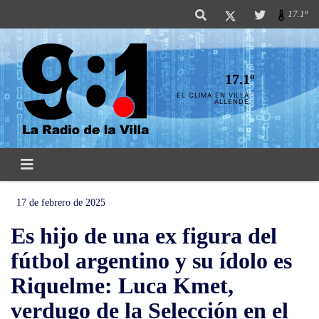
17.1º
17.1º
EL CLIMA EN VILLA
ALLENDE
17 de febrero de 2025
Es hijo de una ex figura del
fútbol argentino y su ídolo es
Riquelme: Luca Kmet,
verdugo de la Selección en el