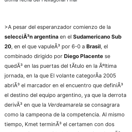
>A pesar del esperanzador comienzo de la
selecciÃ³n argentina
en el
Sudamericano Sub
20
, en el que vapuleÃ³ por 6-0 a
Brasil
, el
combinado dirigido por
Diego Placente
se
quedÃ³ en las puertas del tÃ­tulo en la Ãºltima
jornada, en la que
El volante categorÃ­a 2005
abriÃ³ el marcador en el encuentro que definiÃ³
el destino del equipo argentino, ya que la derrota
derivÃ³ en que la
Verdeamarela
se consagrara
como la campeona de la competencia. Al mismo
tiempo, Kmet terminÃ³ el certamen con dos