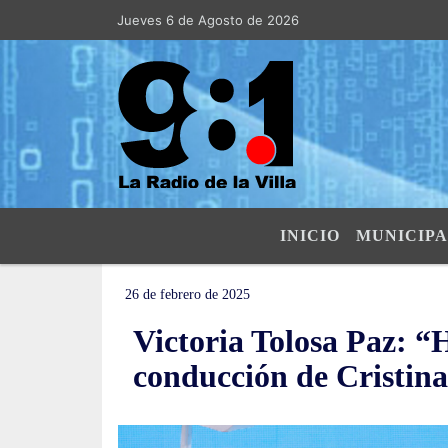
Jueves 6 de Agosto de 2026
Hoy es Jueves 6 de Agosto de 2026 y so
INICIO
MUNICIPA
26 de febrero de 2025
Victoria Tolosa Paz: “
conducción de Cristin