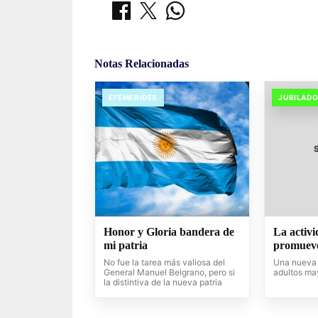
Notas Relacionadas
EFEMERIDES
JUBILAD
Honor y Gloria bandera de
La activi
mi patria
promueve
No fue la tarea más valiosa del
Una nueva 
General Manuel Belgrano, pero si
adultos ma
la distintiva de la nueva patria