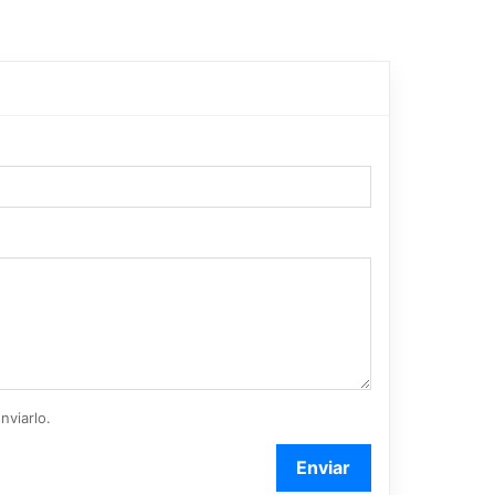
nviarlo.
Enviar