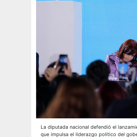
La diputada nacional defendió el lanzami
que impulsa el liderazgo político del gob