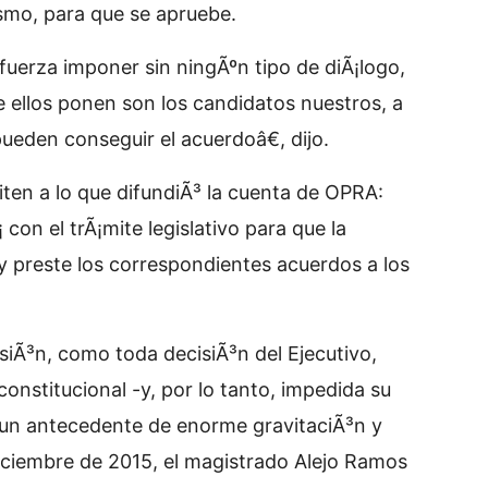
smo, para que se apruebe.
fuerza imponer sin ningÃºn tipo de diÃ¡logo,
 ellos ponen son los candidatos nuestros, a
eden conseguir el acuerdoâ€, dijo.
iten a lo que difundiÃ³ la cuenta de OPRA:
on el trÃ¡mite legislativo para que la
 y preste los correspondientes acuerdos a los
iÃ³n, como toda decisiÃ³n del Ejecutivo,
constitucional -y, por lo tanto, impedida su
y un antecedente de enorme gravitaciÃ³n y
iciembre de 2015, el magistrado Alejo Ramos