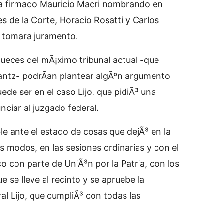
Ã­a firmado Mauricio Macri nombrando en
s de la Corte, Horacio Rosatti y Carlos
s tomara juramento.
s jueces del mÃ¡ximo tribunal actual -que
antz- podrÃ­an plantear algÃºn argumento
de ser en el caso Lijo, que pidiÃ³ una
nciar al juzgado federal.
le ante el estado de cosas que dejÃ³ en la
os modos, en las sesiones ordinarias y con el
o con parte de UniÃ³n por la Patria, con los
que se lleve al recinto y se apruebe la
al Lijo, que cumpliÃ³ con todas las