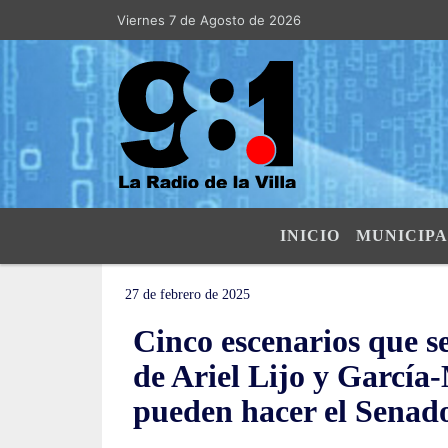
Viernes 7 de Agosto de 2026
Hoy es Viernes 7 de Agosto de 2026 y s
INICIO
MUNICIPA
27 de febrero de 2025
Cinco escenarios que se
de Ariel Lijo y García-
pueden hacer el Senado,