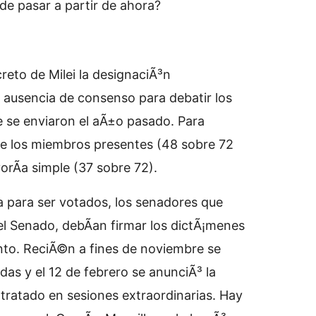
e pasar a partir de ahora?
creto de Milei la designaciÃ³n
a ausencia de consenso para debatir los
ue se enviaron el aÃ±o pasado. Para
de los miembros presentes (48 sobre 72
orÃ­a simple (37 sobre 72).
ra para ser votados, los senadores que
l Senado, debÃ­an firmar los dictÃ¡menes
cinto. ReciÃ©n a fines de noviembre se
das y el 12 de febrero se anunciÃ³ la
 tratado en sesiones extraordinarias. Hay