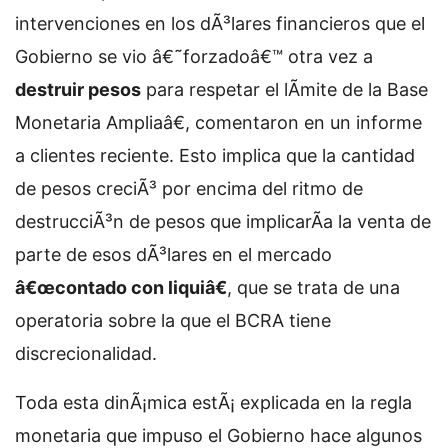
intervenciones en los dÃ³lares financieros que el
Gobierno se vio â€˜forzadoâ€™ otra vez a
destruir pesos
para respetar el lÃ­mite de la Base
Monetaria Ampliaâ€, comentaron en un informe
a clientes reciente. Esto implica que la cantidad
de pesos creciÃ³ por encima del ritmo de
destrucciÃ³n de pesos que implicarÃ­a la venta de
parte de esos dÃ³lares en el mercado
â€œcontado con liquiâ€
, que se trata de una
operatoria sobre la que el BCRA tiene
discrecionalidad.
Toda esta dinÃ¡mica estÃ¡ explicada en la regla
monetaria que impuso el Gobierno hace algunos