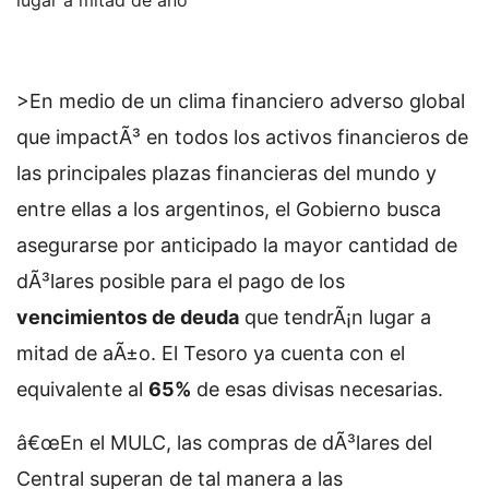
lugar a mitad de año
>En medio de un clima financiero adverso global
que impactÃ³ en todos los activos financieros de
las principales plazas financieras del mundo y
entre ellas a los argentinos, el Gobierno busca
asegurarse por anticipado la mayor cantidad de
dÃ³lares posible para el pago de los
vencimientos de deuda
que tendrÃ¡n lugar a
mitad de aÃ±o. El Tesoro ya cuenta con el
equivalente al
65%
de esas divisas necesarias.
â€œEn el MULC, las compras de dÃ³lares del
Central superan de tal manera a las