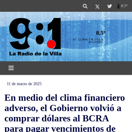
8.5º
8.5º
EL CLIMA EN VILLA
ALLENDE
11 de marzo de 2025
En medio del clima financiero
adverso, el Gobierno volvió a
comprar dólares al BCRA
para pagar vencimientos de