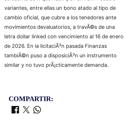
variantes, entre ellas un bono atado al tipo de
cambio oficial, que cubre a los tenedores ante
movimientos devaluatorios, a travÃ©s de una
letra dollar linked con vencimiento al 16 de enero
de 2026. En la licitaciÃ³n pasada Finanzas
tambiÃ©n puso a disposiciÃ³n un instrumento
similar y no tuvo prÃ¡cticamente demanda.
COMPARTIR: