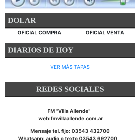
DOLAR
OFICIAL COMPRA
OFICIAL VENTA
DIARIOS DE HOY
VER MÁS TAPAS
REDES SOCIALES
FM "Villa Allende"
web:fmvillaallende.com.ar
Mensaje tel. fijo: 03543 432700
Whatsapp: audio o texto 03543 692700