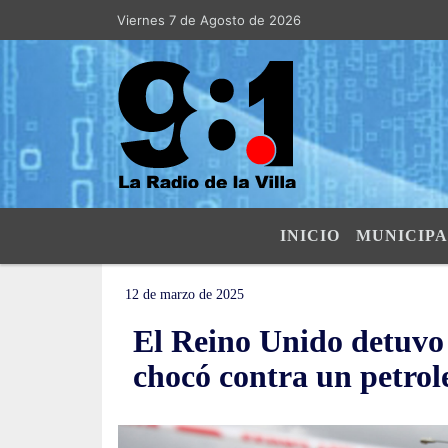
Viernes 7 de Agosto de 2026
Hoy es Viernes 7 de Agosto de 2026 y
INICIO
MUNICIPA
12 de marzo de 2025
El Reino Unido detuvo 
chocó contra un petrol