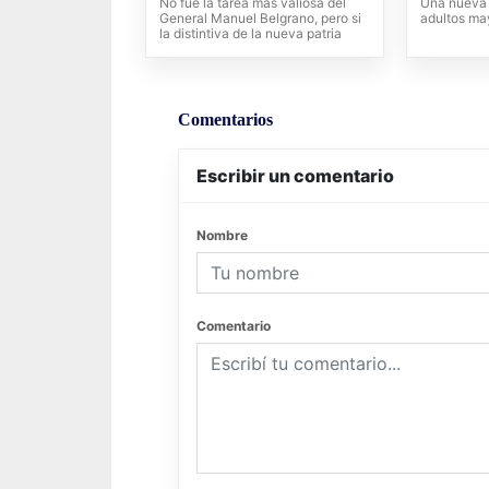
No fue la tarea más valiosa del
Una nueva 
General Manuel Belgrano, pero si
adultos ma
la distintiva de la nueva patria
Comentarios
Escribir un comentario
Nombre
Comentario