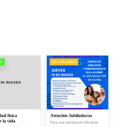
OS
VILLA ALLENDE
SIN IMAGEN
dad física
Atención Jubilados/as
 la vida
Para una tramitación eficiente.