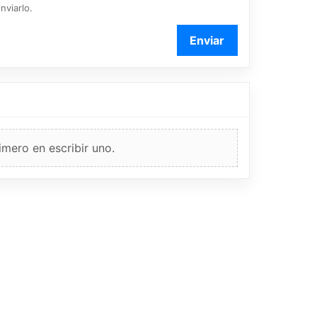
nviarlo.
Enviar
imero en escribir uno.