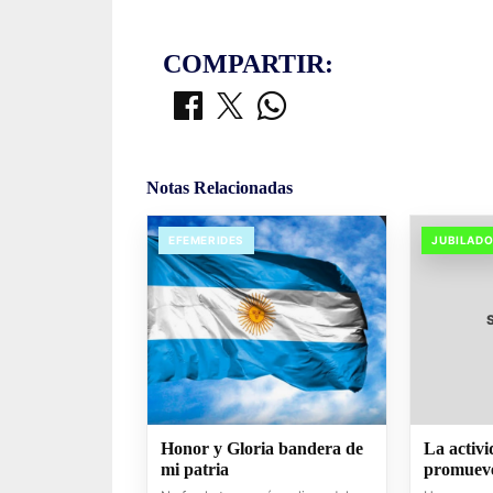
COMPARTIR:
Notas Relacionadas
EFEMERIDES
JUBILAD
Honor y Gloria bandera de
La activi
mi patria
promueve