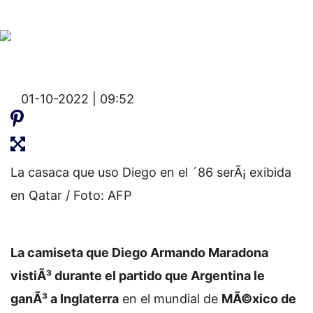
01-10-2022 | 09:52
La casaca que uso Diego en el ´86 serÃ¡ exibida
en Qatar / Foto: AFP
La camiseta que Diego Armando Maradona
vistiÃ³ durante el partido que Argentina le
ganÃ³ a Inglaterra
en el mundial de
MÃ©xico de