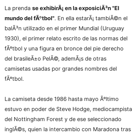
La prenda
se exhibirÃ¡ en la exposiciÃ³n "El
mundo del fÃºtbol"
. En ella estarÃ¡ tambiÃ©n el
balÃ³n utilizado en el primer Mundial (Uruguay
1930), el primer relato escrito de las normas del
fÃºtbol y una figura en bronce del pie derecho
del brasileÃ±o PelÃ©, ademÃ¡s de otras
camisetas usadas por grandes nombres del
fÃºtbol.
La camiseta desde 1986 hasta mayo Ãºltimo
estuvo en poder de Steve Hodge, mediocampista
del Nottingham Forest y de ese seleccionado
inglÃ©s, quien la intercambio con Maradona tras