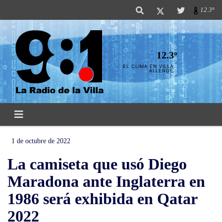
12.3º
12.3º
EL CLIMA EN VILLA
ALLENDE
1 de octubre de 2022
La camiseta que usó Diego
Maradona ante Inglaterra en
1986 será exhibida en Qatar
2022