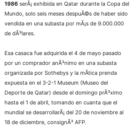
1986
serÃ¡ exhibida en Qatar durante la Copa del
Mundo, solo seis meses despuÃ©s de haber sido
vendida en una subasta por mÃ¡s de 9.000.000
de dÃ³lares.
Esa casaca fue adquirida el 4 de mayo pasado
por un comprador anÃ³nimo en una subasta
organizada por Sothebys y la mÃ­tica prenda
expuesta en el 3-2-1 Museum (Museo del
Deporte de Qatar) desde el domingo prÃ³ximo
hasta el 1 de abril, tomando en cuanta que el
mundial se desarrollarÃ¡ del 20 de noviembre al
18 de diciembre, consignÃ³ AFP.