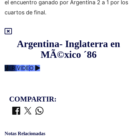
el encuentro ganado por Argentina 2 a 1 por los
cuartos de final.
Argentina- Inglaterra en
MÃ©xico ´86
VER VIDEO
COMPARTIR:
Notas Relacionadas